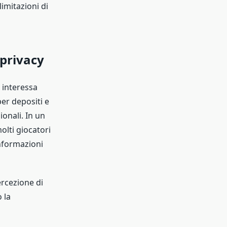
imitazioni di
 privacy
 interessa
per depositi e
ionali. In un
olti giocatori
nformazioni
ercezione di
 la