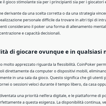
il gioco stimolante sia per i principianti sia per i giocatori 
ne derivante da una scelta corretta o da una strategia vinc
ealizzazione personale difficile da trovare in altri tipi di in
tenti considerano il poker una forma di allenamento mentale
entrazione e capacità decisionali.
tà di giocare ovunque e in qualsias
o molto apprezzato riguarda la flessibilità. CoinPoker perm
oli direttamente da computer o dispositivi mobili, eliminan
camente in una sala da gioco. Questo significa che gli utenti
ornei o sessioni veloci durante il tempo libero, da casa oppu
iventata una priorità nell’era digitale, e le piattaforme di p
fettamente a questa esigenza. La disponibilità continua, v