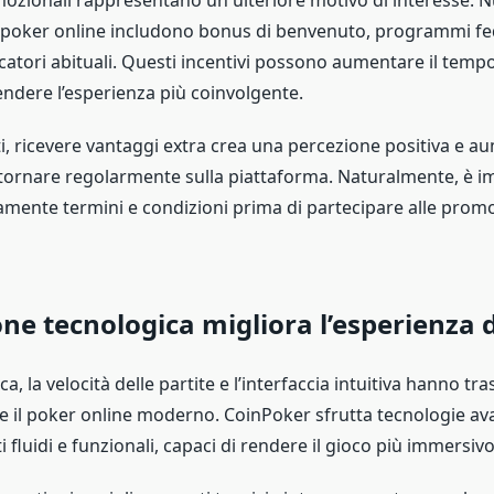
mozionali rappresentano un ulteriore motivo di interesse.
 poker online includono bonus di benvenuto, programmi fe
ocatori abituali. Questi incentivi possono aumentare il temp
endere l’esperienza più coinvolgente.
i, ricevere vantaggi extra crea una percezione positiva e a
tornare regolarmente sulla piattaforma. Naturalmente, è i
amente termini e condizioni prima di partecipare alle prom
one tecnologica migliora l’esperienza d
ca, la velocità delle partite e l’interfaccia intuitiva hanno t
il poker online moderno. CoinPoker sfrutta tecnologie av
i fluidi e funzionali, capaci di rendere il gioco più immersivo