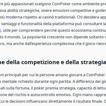
re più appassionati scelgono CoinPoker come ambiente pre
ova abilità strategiche, vivere emozioni competitive e goder
più moderna rispetto ai casinò tradizionali. Chi desidera a
, vantaggi e funzionalità della piattaforma può consultare l
6
, utile per comprendere perché questo ecosistema continua
tto il mondo. La popolarità crescente non dipende soltanto d
ro, ma anche dall’esperienza complessiva che il gioco riesce 
e della competizione e della strategi
ni principali per cui le persone amano giocare a CoinPoker o
mentale richiesto durante ogni partita. A differenza dei gi
i sulla fortuna, il poker premia strategia, capacità di lettu
tione del rischio e autocontrollo emotivo. Ogni mano rappr
cui le decisioni influenzano direttamente il risultato finale.