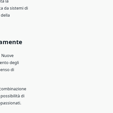
ta la
a da sistemi di
 della
nuamente
. Nuove
mento degli
senso di
a combinazione
ossibilità di
passionati.