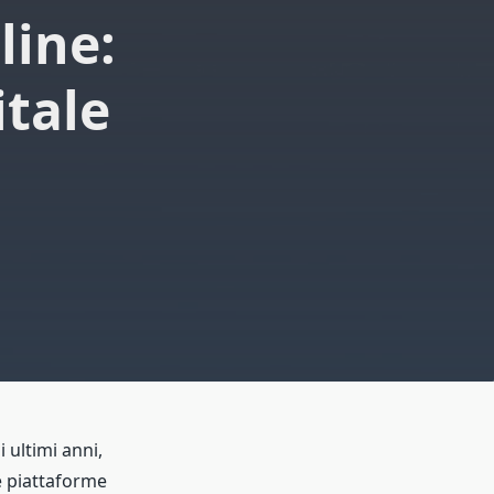
line:
itale
 ultimi anni,
le piattaforme