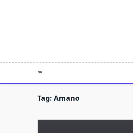
Skip
to
content
Tag:
Amano