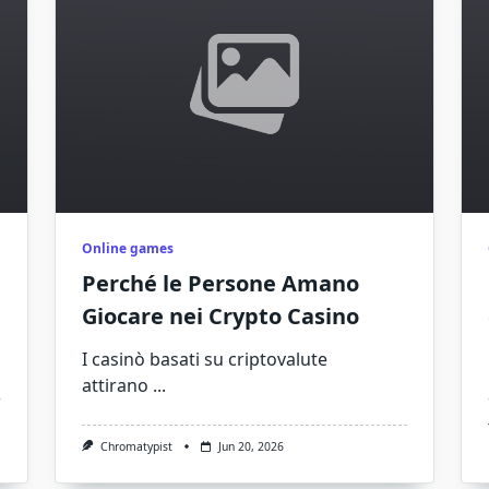
Online games
Perché le Persone Amano
Giocare nei Crypto Casino
I casinò basati su criptovalute
attirano
...
Chromatypist
Jun 20, 2026