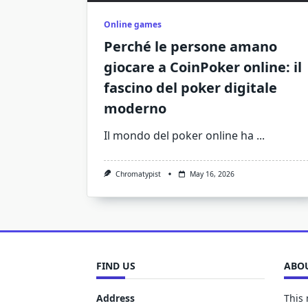
Online games
Perché le persone amano
giocare a CoinPoker online: il
fascino del poker digitale
moderno
Il mondo del poker online ha
...
Chromatypist
May 16, 2026
FIND US
ABOU
Address
This 