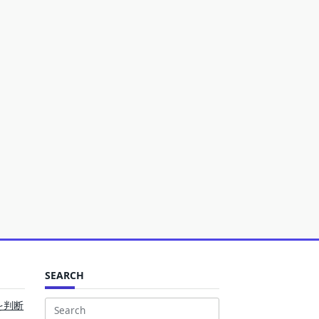
SEARCH
を判断
Search