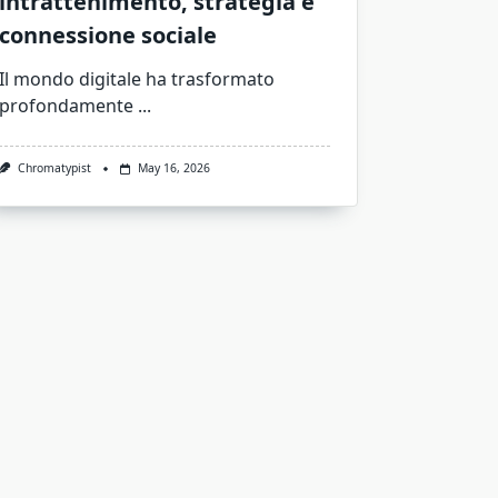
intrattenimento, strategia e
connessione sociale
Il mondo digitale ha trasformato
profondamente
...
Chromatypist
May 16, 2026