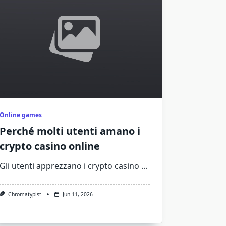
Online games
Perché molti utenti amano i
crypto casino online
Gli utenti apprezzano i crypto casino
...
Chromatypist
Jun 11, 2026