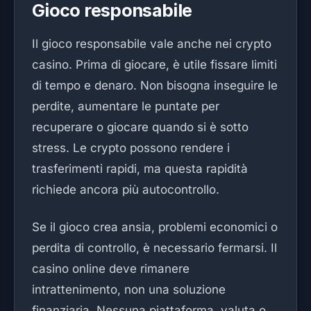
Gioco responsabile
Il gioco responsabile vale anche nei crypto
casino. Prima di giocare, è utile fissare limiti
di tempo e denaro. Non bisogna inseguire le
perdite, aumentare le puntate per
recuperare o giocare quando si è sotto
stress. Le crypto possono rendere i
trasferimenti rapidi, ma questa rapidità
richiede ancora più autocontrollo.
Se il gioco crea ansia, problemi economici o
perdita di controllo, è necessario fermarsi. Il
casino online deve rimanere
intrattenimento, non una soluzione
finanziaria. Nessuna piattaforma, valuta o