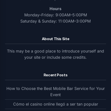
Hours
Monday–Friday: 9:00AM–5:00PM
Saturday & Sunday: 11:00AM–3:00PM
About This Site
This may be a good place to introduce yourself and
your site or include some credits.
Recent Posts
How to Choose the Best Mobile Bar Service for Your
Event
Cómo el casino online llegó a ser tan popular