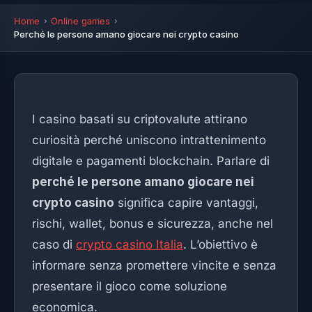
Home
Online games
Perché le persone amano giocare nei crypto casino
I casino basati su criptovalute attirano
curiosità perché uniscono intrattenimento
digitale e pagamenti blockchain. Parlare di
perché le persone amano giocare nei
crypto casino
significa capire vantaggi,
rischi, wallet, bonus e sicurezza, anche nel
caso di
crypto casino Italia
. L’obiettivo è
informare senza promettere vincite e senza
presentare il gioco come soluzione
economica.