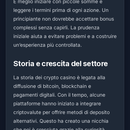
È meglio iniziare con piccole somme e
leggere i termini prima di ogni azione. Un
principiante non dovrebbe accettare bonus
complessi senza capirli. La prudenza
iniziale aiuta a evitare problemi e a costruire
un’esperienza più controllata.
Storia e crescita del settore
La storia dei crypto casino è legata alla
diffusione di bitcoin, blockchain e
pagamenti digitali. Con il tempo, alcune
piattaforme hanno iniziato a integrare
criptovalute per offrire metodi di deposito
alternativi. Questo ha creato una nicchia
che poi è cresciuta grazie alla curiosità