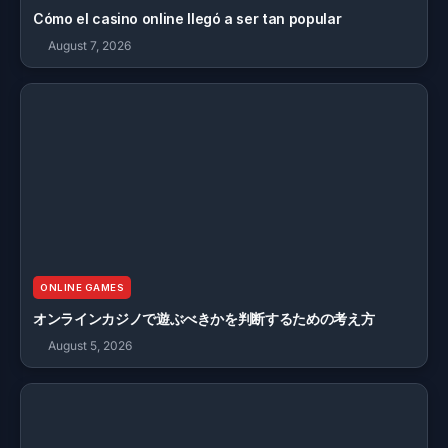
Cómo el casino online llegó a ser tan popular
August 7, 2026
ONLINE GAMES
オンラインカジノで遊ぶべきかを判断するための考え方
August 5, 2026