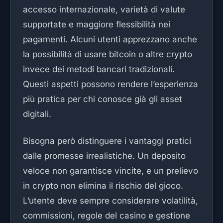
accesso internazionale, varietà di valute
supportate e maggiore flessibilità nei
pagamenti. Alcuni utenti apprezzano anche
la possibilità di usare bitcoin o altre crypto
invece dei metodi bancari tradizionali.
Questi aspetti possono rendere l’esperienza
più pratica per chi conosce già gli asset
digitali.
Bisogna però distinguere i vantaggi pratici
dalle promesse irrealistiche. Un deposito
veloce non garantisce vincite, e un prelievo
in crypto non elimina il rischio del gioco.
L’utente deve sempre considerare volatilità,
commissioni, regole del casino e gestione