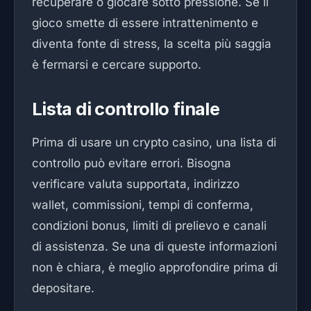
recuperare o giocare sotto pressione. Se il
gioco smette di essere intrattenimento e
diventa fonte di stress, la scelta più saggia
è fermarsi e cercare supporto.
Lista di controllo finale
Prima di usare un crypto casino, una lista di
controllo può evitare errori. Bisogna
verificare valuta supportata, indirizzo
wallet, commissioni, tempi di conferma,
condizioni bonus, limiti di prelievo e canali
di assistenza. Se una di queste informazioni
non è chiara, è meglio approfondire prima di
depositare.