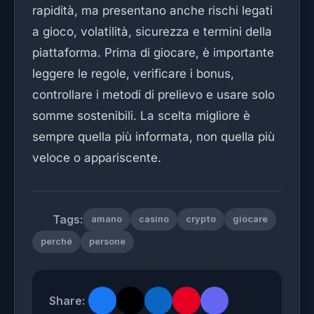
rapidità, ma presentano anche rischi legati
a gioco, volatilità, sicurezza e termini della
piattaforma. Prima di giocare, è importante
leggere le regole, verificare i bonus,
controllare i metodi di prelievo e usare solo
somme sostenibili. La scelta migliore è
sempre quella più informata, non quella più
veloce o appariscente.
Tags:
amano
casino
crypto
giocare
perché
persone
Share: