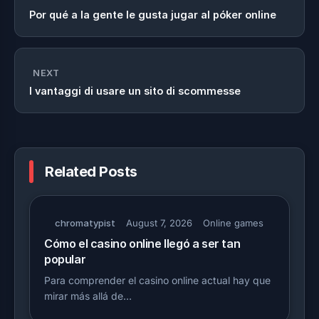
Por qué a la gente le gusta jugar al póker online
NEXT
I vantaggi di usare un sito di scommesse
Related Posts
chromatypist
August 7, 2026
Online games
Cómo el casino online llegó a ser tan
popular
Para comprender el casino online actual hay que
mirar más allá de…