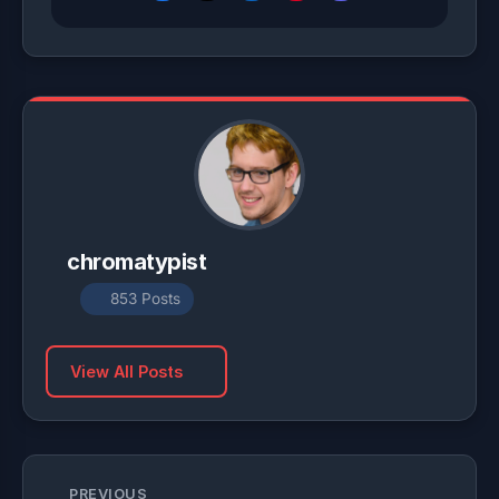
chromatypist
853 Posts
View All Posts
PREVIOUS