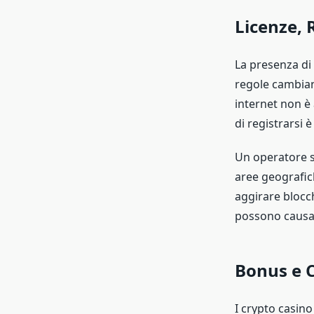
Licenze, 
La presenza di 
regole cambiano
internet non è 
di registrarsi è
Un operatore se
aree geografic
aggirare blocch
possono causare
Bonus e 
I crypto casino