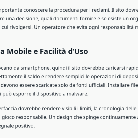
mportante conoscere la procedura per i reclami. Il sito dovr
e una decisione, quali documenti fornire e se esiste un o
cui rivolgersi. Un operatore che evita ogni responsabilità m
a Mobile e Facilità d’Uso
iocano da smartphone, quindi il sito dovrebbe caricarsi rap
tamente il saldo e rendere semplici le operazioni di deposi
 devono essere scaricate solo da fonti ufficiali. Installare fil
i può esporre il dispositivo a malware.
faccia dovrebbe rendere visibili i limiti, la cronologia delle
di gioco responsabile. Un design che spinge continuamente 
gnale positivo.