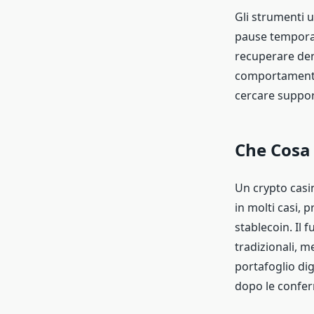
Gli strumenti u
pause temporan
recuperare den
comportamento 
cercare suppor
Che Cosa 
Un crypto casin
in molti casi, 
stablecoin. Il 
tradizionali, 
portafoglio dig
dopo le conferm