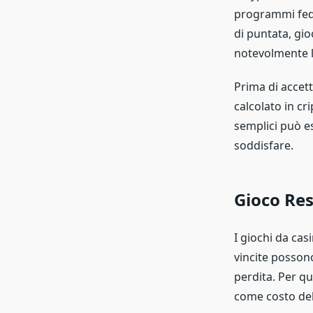
programmi fedel
di puntata, gio
notevolmente l’
Prima di accett
calcolato in cr
semplici può es
soddisfare.
Gioco Res
I giochi da ca
vincite possono
perdita. Per q
come costo del