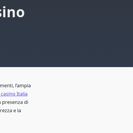
sino
amenti, l’ampia
casino Italia
la presenza di
rezza e la