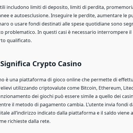
tili includono limiti di deposito, limiti di perdita, promemori
ee e autoesclusione. Inseguire le perdite, aumentare le p
aro o usare fondi destinati alle spese quotidiane sono segn
problematico. In questi casi è necessario interrompere il 
to qualificato.
Significa Crypto Casino
o è una piattaforma di gioco online che permette di effettu
prelievi utilizzando criptovalute come Bitcoin, Ethereum, Lite
funzionamento dei giochi può essere simile a quello dei casi
mentre il metodo di pagamento cambia. L’utente invia fondi 
itale all’indirizzo indicato dalla piattaforma e il saldo viene 
e richieste dalla rete.