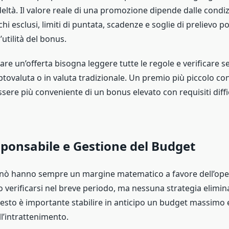
tà. Il valore reale di una promozione dipende dalle condizi
chi esclusi, limiti di puntata, scadenze e soglie di prelievo 
utilità del bonus.
are un’offerta bisogna leggere tutte le regole e verificare s
iptovaluta o in valuta tradizionale. Un premio più piccolo co
sere più conveniente di un bonus elevato con requisiti diffic
ponsabile e Gestione del Budget
sinò hanno sempre un margine matematico a favore dell’ope
 verificarsi nel breve periodo, ma nessuna strategia elimina 
uesto è importante stabilire in anticipo un budget massimo 
l’intrattenimento.