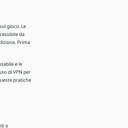
sul gioco. Le
cessibile da
dizione. Prima
sabile e le
uso di VPN per
Queste pratiche
ti o