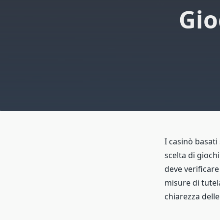
Gio
I casinò basati
scelta di gioch
deve verificare 
misure di tute
chiarezza dell