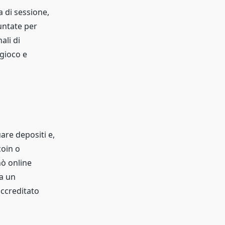
a di sessione,
untate per
ali di
gioco e
are depositi e,
coin o
nò online
da un
accreditato