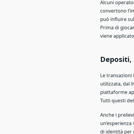
Alcuni operator
convertono l’im
può influire su
Prima di gioca
viene applicato
Depositi,
Le transazioni 
utilizzata, dal
piattaforme app
Tutti questi de
Anche i prelie
un’esperienza 
di identità per