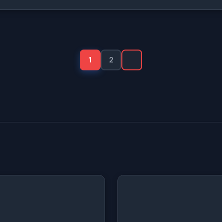
Posts
pagination
1
2