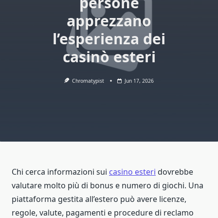
persone
apprezzano
l’esperienza dei
casinò esteri
Chromatypist
Jun 17, 2026
Chi cerca informazioni sui
casino esteri
dovrebbe
valutare molto più di bonus e numero di giochi. Una
piattaforma gestita all’estero può avere licenze,
regole, valute, pagamenti e procedure di reclamo