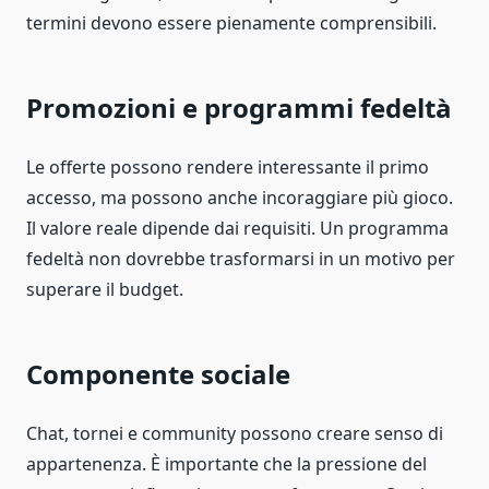
termini devono essere pienamente comprensibili.
Promozioni e programmi fedeltà
Le offerte possono rendere interessante il primo
accesso, ma possono anche incoraggiare più gioco.
Il valore reale dipende dai requisiti. Un programma
fedeltà non dovrebbe trasformarsi in un motivo per
superare il budget.
Componente sociale
Chat, tornei e community possono creare senso di
appartenenza. È importante che la pressione del