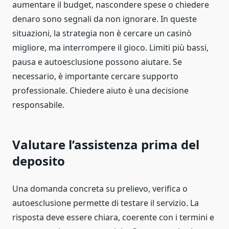
aumentare il budget, nascondere spese o chiedere
denaro sono segnali da non ignorare. In queste
situazioni, la strategia non è cercare un casinò
migliore, ma interrompere il gioco. Limiti più bassi,
pausa e autoesclusione possono aiutare. Se
necessario, è importante cercare supporto
professionale. Chiedere aiuto è una decisione
responsabile.
Valutare l’assistenza prima del
deposito
Una domanda concreta su prelievo, verifica o
autoesclusione permette di testare il servizio. La
risposta deve essere chiara, coerente con i termini e