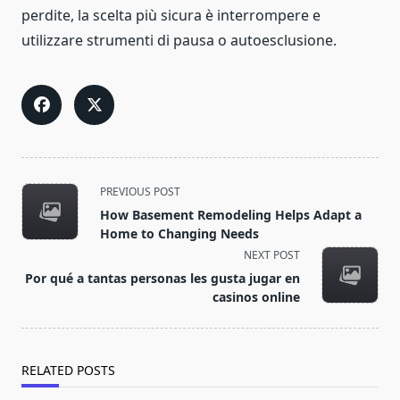
perdite, la scelta più sicura è interrompere e
utilizzare strumenti di pausa o autoesclusione.
<span
PREVIOUS POST
class="nav-
How Basement Remodeling Helps Adapt a
subtitle
Home to Changing Needs
screen-
NEXT POST
reader-
Por qué a tantas personas les gusta jugar en
text">Page</span>
casinos online
RELATED POSTS