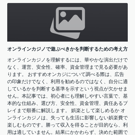
オンラインカジノで遊ぶべきかを判断するための考え方
オンラインカジノを理解するには、華やかな演出だけで
なく、運営、安全性、確率、資金管理まで見る必要があ
ります。 おすすめオンカジについて調べる際は、広告
の印象だけでなく、利用を勧めるのではなく、自分に適
しているかを判断する基準を示すという視点が欠かせま
せん。本記事では、初心者にも理解しやすい言葉で、基
本的な仕組み、選び方、安全性、資金管理、責任あるプ
レイまで順番に解説します。 娯楽として楽しめるか オ
ンラインカジノは、失っても生活に影響しない娯楽費で
楽しむものです。勝って収入を得ることが目的なら、利
用は適していません。結果にかかわらず、決めた範囲で