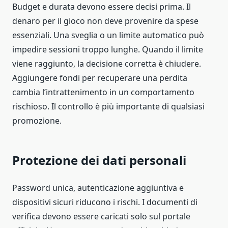
Budget e durata devono essere decisi prima. Il
denaro per il gioco non deve provenire da spese
essenziali. Una sveglia o un limite automatico può
impedire sessioni troppo lunghe. Quando il limite
viene raggiunto, la decisione corretta è chiudere.
Aggiungere fondi per recuperare una perdita
cambia l’intrattenimento in un comportamento
rischioso. Il controllo è più importante di qualsiasi
promozione.
Protezione dei dati personali
Password unica, autenticazione aggiuntiva e
dispositivi sicuri riducono i rischi. I documenti di
verifica devono essere caricati solo sul portale