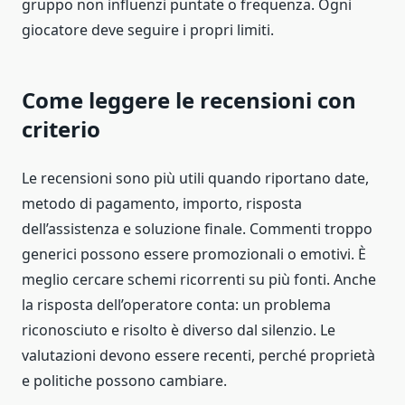
gruppo non influenzi puntate o frequenza. Ogni
giocatore deve seguire i propri limiti.
Come leggere le recensioni con
criterio
Le recensioni sono più utili quando riportano date,
metodo di pagamento, importo, risposta
dell’assistenza e soluzione finale. Commenti troppo
generici possono essere promozionali o emotivi. È
meglio cercare schemi ricorrenti su più fonti. Anche
la risposta dell’operatore conta: un problema
riconosciuto e risolto è diverso dal silenzio. Le
valutazioni devono essere recenti, perché proprietà
e politiche possono cambiare.