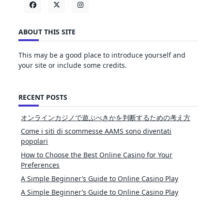
ABOUT THIS SITE
This may be a good place to introduce yourself and
your site or include some credits.
RECENT POSTS
オンラインカジノで遊ぶべきかを判断するための考え方
Come i siti di scommesse AAMS sono diventati
popolari
How to Choose the Best Online Casino for Your
Preferences
A Simple Beginner’s Guide to Online Casino Play
A Simple Beginner’s Guide to Online Casino Play