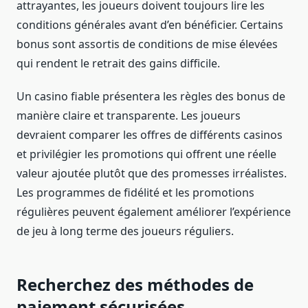
attrayantes, les joueurs doivent toujours lire les
conditions générales avant d’en bénéficier. Certains
bonus sont assortis de conditions de mise élevées
qui rendent le retrait des gains difficile.
Un casino fiable présentera les règles des bonus de
manière claire et transparente. Les joueurs
devraient comparer les offres de différents casinos
et privilégier les promotions qui offrent une réelle
valeur ajoutée plutôt que des promesses irréalistes.
Les programmes de fidélité et les promotions
régulières peuvent également améliorer l’expérience
de jeu à long terme des joueurs réguliers.
Recherchez des méthodes de
paiement sécurisées