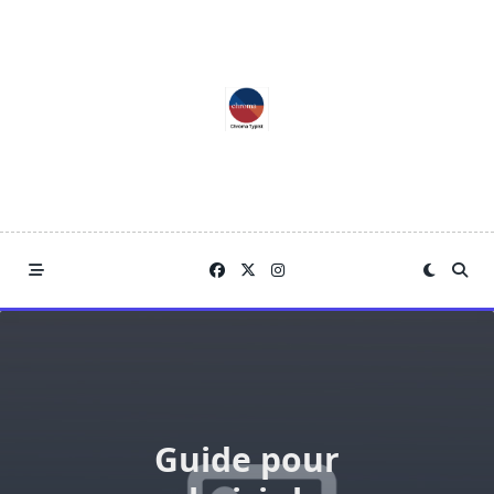
Skip
to
content
Guide pour