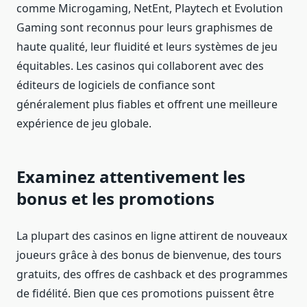
comme Microgaming, NetEnt, Playtech et Evolution
Gaming sont reconnus pour leurs graphismes de
haute qualité, leur fluidité et leurs systèmes de jeu
équitables. Les casinos qui collaborent avec des
éditeurs de logiciels de confiance sont
généralement plus fiables et offrent une meilleure
expérience de jeu globale.
Examinez attentivement les
bonus et les promotions
La plupart des casinos en ligne attirent de nouveaux
joueurs grâce à des bonus de bienvenue, des tours
gratuits, des offres de cashback et des programmes
de fidélité. Bien que ces promotions puissent être