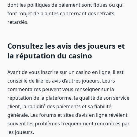
dont les politiques de paiement sont floues ou qui
font l’objet de plaintes concernant des retraits
retardés.
Consultez les avis des joueurs et
la réputation du casino
Avant de vous inscrire sur un casino en ligne, il est
conseillé de lire les avis d’autres joueurs. Leurs
commentaires peuvent vous renseigner sur la
réputation de la plateforme, la qualité de son service
client, la rapidité des paiements et sa fiabilité
générale. Les forums et sites d’avis en ligne révèlent
souvent les problèmes fréquemment rencontrés par
les joueurs.