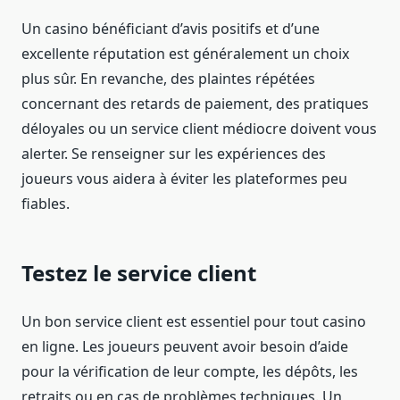
Un casino bénéficiant d’avis positifs et d’une
excellente réputation est généralement un choix
plus sûr. En revanche, des plaintes répétées
concernant des retards de paiement, des pratiques
déloyales ou un service client médiocre doivent vous
alerter. Se renseigner sur les expériences des
joueurs vous aidera à éviter les plateformes peu
fiables.
Testez le service client
Un bon service client est essentiel pour tout casino
en ligne. Les joueurs peuvent avoir besoin d’aide
pour la vérification de leur compte, les dépôts, les
retraits ou en cas de problèmes techniques. Un