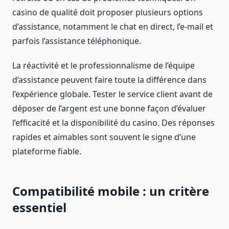
casino de qualité doit proposer plusieurs options
d’assistance, notamment le chat en direct, l’e-mail et
parfois l’assistance téléphonique.
La réactivité et le professionnalisme de l’équipe
d’assistance peuvent faire toute la différence dans
l’expérience globale. Tester le service client avant de
déposer de l’argent est une bonne façon d’évaluer
l’efficacité et la disponibilité du casino. Des réponses
rapides et aimables sont souvent le signe d’une
plateforme fiable.
Compatibilité mobile : un critère
essentiel