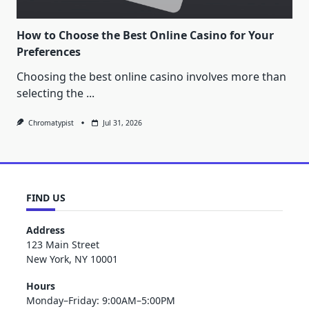
How to Choose the Best Online Casino for Your
Preferences
Choosing the best online casino involves more than
selecting the
...
Chromatypist
Jul 31, 2026
FIND US
Address
123 Main Street
New York, NY 10001
Hours
Monday–Friday: 9:00AM–5:00PM