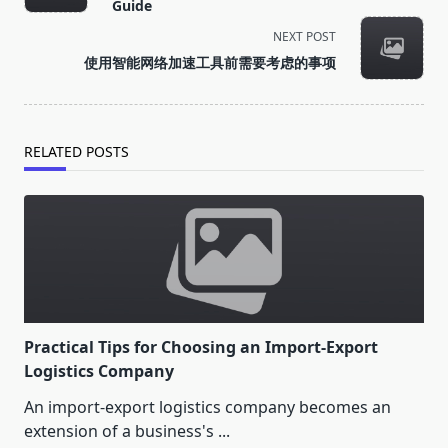
subtitle
Guide
screen-
NEXT POST
reader-
使用智能网络加速工具前需要考虑的事项
text">Page</span>
RELATED POSTS
Practical Tips for Choosing an Import-Export
Logistics Company
An import-export logistics company becomes an
extension of a business's
...