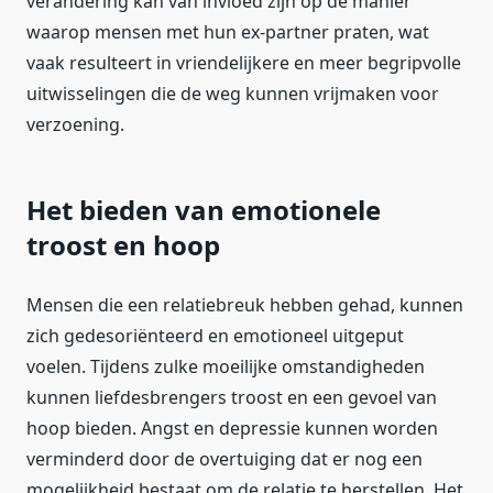
verandering kan van invloed zijn op de manier
waarop mensen met hun ex-partner praten, wat
vaak resulteert in vriendelijkere en meer begripvolle
uitwisselingen die de weg kunnen vrijmaken voor
verzoening.
Het bieden van emotionele
troost en hoop
Mensen die een relatiebreuk hebben gehad, kunnen
zich gedesoriënteerd en emotioneel uitgeput
voelen. Tijdens zulke moeilijke omstandigheden
kunnen liefdesbrengers troost en een gevoel van
hoop bieden. Angst en depressie kunnen worden
verminderd door de overtuiging dat er nog een
mogelijkheid bestaat om de relatie te herstellen. Het