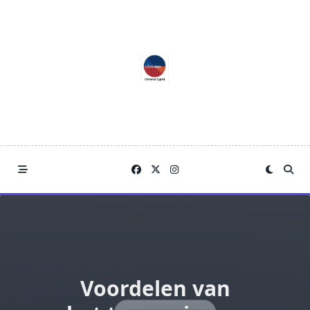
Skip
to
content
Voordelen van