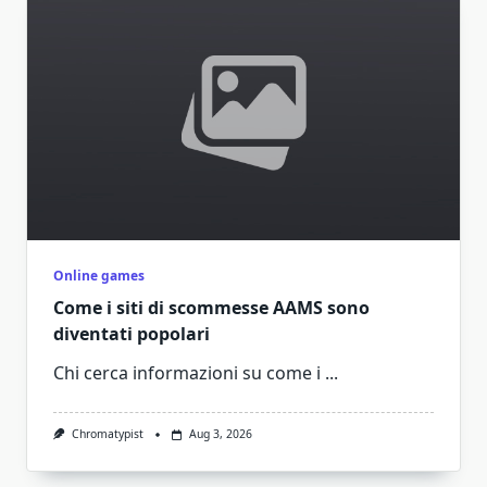
Online games
Come i siti di scommesse AAMS sono
diventati popolari
Chi cerca informazioni su come i
...
Chromatypist
Aug 3, 2026