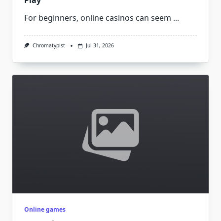
Play
For beginners, online casinos can seem
...
Chromatypist
Jul 31, 2026
Online games