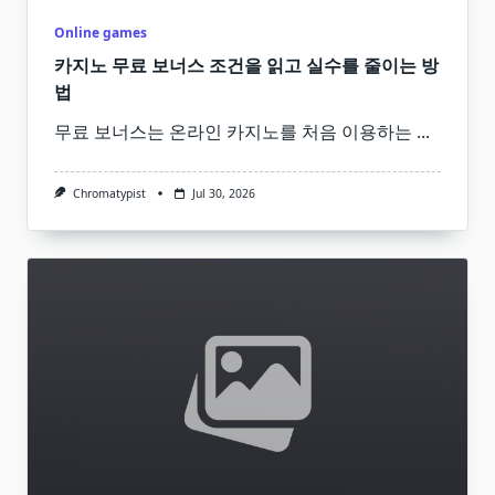
Online games
카지노 무료 보너스 조건을 읽고 실수를 줄이는 방
법
무료 보너스는 온라인 카지노를 처음 이용하는
...
Chromatypist
Jul 30, 2026