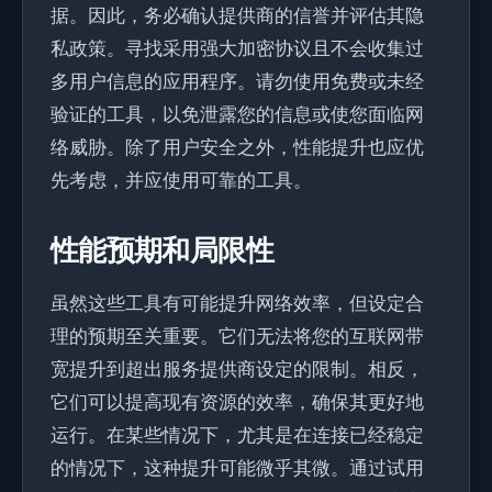
据。因此，务必确认提供商的信誉并评估其隐
私政策。寻找采用强大加密协议且不会收集过
多用户信息的应用程序。请勿使用免费或未经
验证的工具，以免泄露您的信息或使您面临网
络威胁。除了用户安全之外，性能提升也应优
先考虑，并应使用可靠的工具。
性能预期和局限性
虽然这些工具有可能提升网络效率，但设定合
理的预期至关重要。它们无法将您的互联网带
宽提升到超出服务提供商设定的限制。相反，
它们可以提高现有资源的效率，确保其更好地
运行。在某些情况下，尤其是在连接已经稳定
的情况下，这种提升可能微乎其微。通过试用