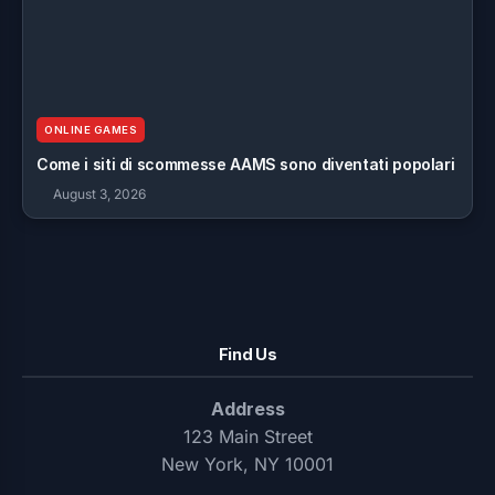
ONLINE GAMES
Come i siti di scommesse AAMS sono diventati popolari
August 3, 2026
Find Us
Address
123 Main Street
New York, NY 10001