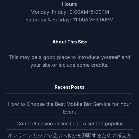
Hours
Monday–Friday: 9:00AM–5:00PM
Saturday & Sunday: 11:00AM–3:00PM
About This Site
This may be a good place to introduce yourself and
your site or include some credits.
Recent Posts
How to Choose the Best Mobile Bar Service for Your
Event
Cómo el casino online llegó a ser tan popular
オンラインカジノで遊ぶべきかを判断するための考え方