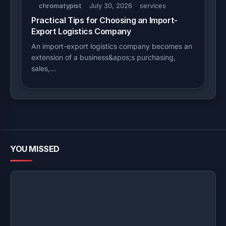
chromatypist
July 30, 2026
services
Practical Tips for Choosing an Import-
Export Logistics Company
An import-export logistics company becomes an
extension of a business&apos;s purchasing,
sales,…
YOU MISSED