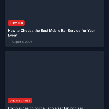
SERVICES
How to Choose the Best Mobile Bar Service for Your
Event
August 8, 2026
ONLINE GAMES
Cómo el casino online llegó a ser tan popular