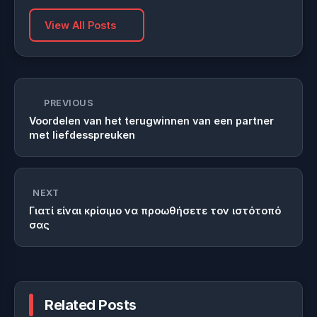
View All Posts
PREVIOUS
Voordelen van het terugwinnen van een partner
met liefdesspreuken
NEXT
Γιατί είναι κρίσιμο να προωθήσετε τον ιστότοπό
σας
Related Posts