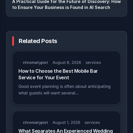
A Practical Guide for the Future of Discovery: How
to Ensure Your Business is Found in AI Search
Related Posts
chromatypist
August 8, 2026
services
How to Choose the Best Mobile Bar
Service for Your Event
Good event planning is often about anticipating
what guests will want several…
chromatypist
August 1, 2026
services
What Separates An Experienced Wedding