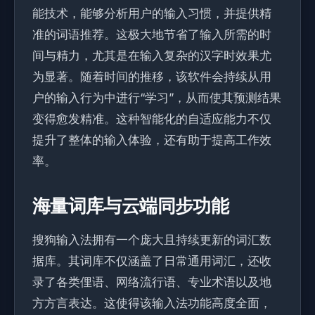
能技术，能够分析用户的输入习惯，并提供精
准的词语推荐。这极大地节省了输入所需的时
间与精力，尤其是在输入复杂的汉字时效果尤
为显著。随着时间的推移，该软件会持续从用
户的输入行为中进行“学习”，从而使其预测结果
变得愈发精准。这种智能化的自适应能力不仅
提升了整体的输入体验，还有助于提高工作效
率。
海量词库与云端同步功能
搜狗输入法拥有一个庞大且持续更新的词汇数
据库。其词库不仅涵盖了日常通用词汇，还收
录了各类俚语、网络流行语、专业术语以及地
方方言表达。这使得该输入法功能高度全面，