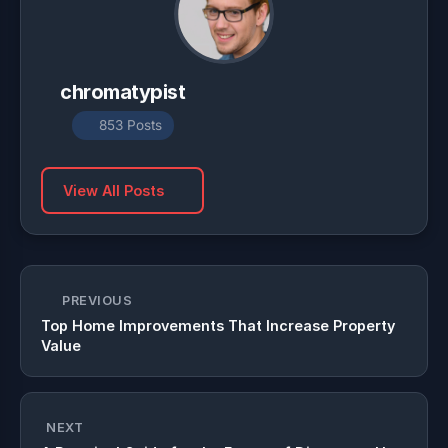
chromatypist
853 Posts
View All Posts
PREVIOUS
Top Home Improvements That Increase Property
Value
NEXT