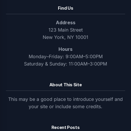
Find Us
Address
123 Main Street
New York, NY 10001
Hours
Monday–Friday: 9:00AM–5:00PM
Saturday & Sunday: 11:00AM–3:00PM
About This Site
This may be a good place to introduce yourself and
your site or include some credits.
Recent Posts