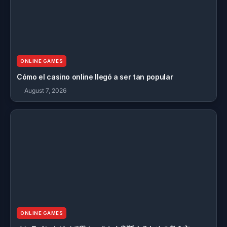
ONLINE GAMES
Cómo el casino online llegó a ser tan popular
August 7, 2026
ONLINE GAMES