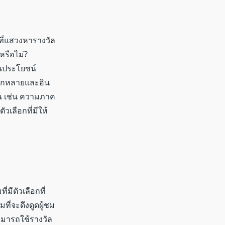
ที่แสวงหารางวัล
้หรือไม่?
็นประโยชน์
ลากหลายและอิน
ุณ เช่น ความภาค
เลือกที่มีให้
มีตัวเลือกที่
ี่จะดึงดูดผู้ชม
ามารถใช้รางวัล