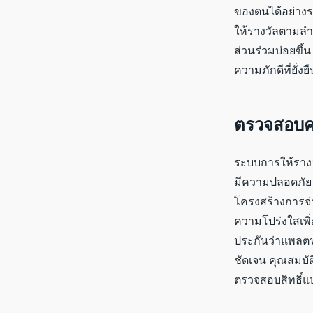
ของตนได้อย่าง
ให้รางวัลตามลำดั
ส่วนร่วมบ่อยขึ้น
ความภักดีที่ยั่งย
ตรวจสอบค
ระบบการให้รางวั
มีความปลอดภัย 
โครงสร้างการจ่
ความโปร่งใสเพิ
ประกันว่าแพลตฟ
ชัดเจน คุณสมบั
ตรวจสอบสิทธิ์แบบ