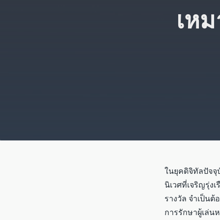
เหม
ในยุคดิจิทัลปั
นิเวศที่เจริญรุ่
รางวัล จำเป็นต้
การรักษาผู้เล่นห