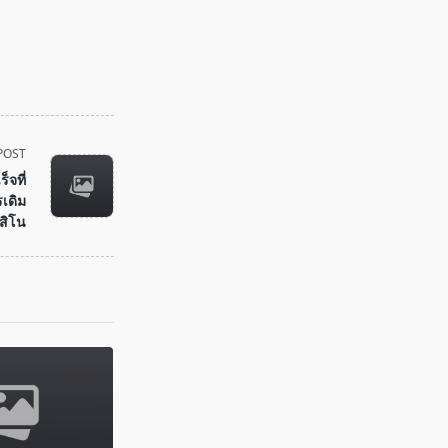
POST
จที่
เดิม
สิโน