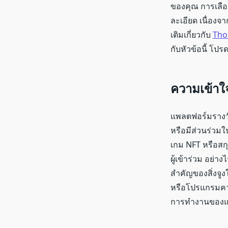
ของคุณ การเลือ
ละเอียด เนื่องจ
เติมเกี่ยวกับ
Tho
กับหัวข้อนี้ โปร
ความเข้าใ
แพลตฟอร์มรางวั
หรือมีส่วนร่วมใ
เกม NFT หรือสกุ
ผู้เข้าร่วม อย่
สำคัญของสิ่งจู
หรือโปรแกรมควา
การทำงานของแ