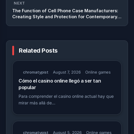
NEXT
The Function of Cell Phone Case Manufacturers:
Creating Style and Protection for Contemporary
Devices
Related Posts
chromatypist
August 7, 2026
Online games
Cómo el casino online llegó a ser tan
popular
Para comprender el casino online actual hay que
mirar más allá de…
chromatypist
August 5, 2026
Online games