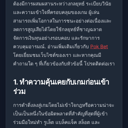
ต้องมีการผสมผสานระหว่างกลยุทธ์ ระเบียบวินัย
และความเข้าใจที่ครอบคลุมของเกม ผู้เล่น
สามารถเพิ่มโอกาสในการชนะอย่างต่อเนื่องและ
ลดการสูญเสียได้โดยใช้กลยุทธ์ที่ชาญฉลาด
จัดการเงินทุนอย่างรอบคอบ และรักษาการ
ควบคุมอารมณ์. อ่านเพิ่มเติมเกี่ยวกับ
Pok Bet
โดยเยี่ยมชมเว็บไซต์ของเรา และหากคุณมี
คำถามใด ๆ ที่เกี่ยวข้องกับหัวข้อนี้ โปรดติดต่อเรา
1. ทำความคุ้นเคยกับเกมก่อนเข้า
ร่วม
การดำดิ่งลงสู่เกมโดยไม่เข้าใจกฎหรือความน่าจะ
เป็นเป็นหนึ่งในข้อผิดพลาดที่สำคัญที่สุดที่ผู้เข้า
ร่วมมือใหม่ทำ รูเล็ต แบล็คแจ็ค สล็อต และ