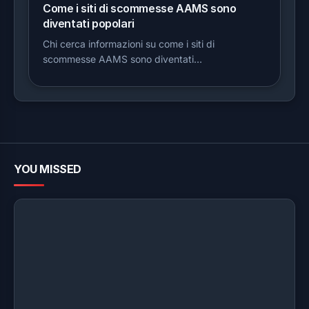
Come i siti di scommesse AAMS sono
diventati popolari
Chi cerca informazioni su come i siti di
scommesse AAMS sono diventati…
YOU MISSED