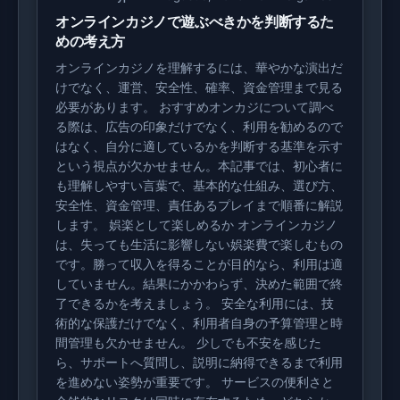
オンラインカジノで遊ぶべきかを判断するた
めの考え方
オンラインカジノを理解するには、華やかな演出だ
けでなく、運営、安全性、確率、資金管理まで見る
必要があります。 おすすめオンカジについて調べ
る際は、広告の印象だけでなく、利用を勧めるので
はなく、自分に適しているかを判断する基準を示す
という視点が欠かせません。本記事では、初心者に
も理解しやすい言葉で、基本的な仕組み、選び方、
安全性、資金管理、責任あるプレイまで順番に解説
します。 娯楽として楽しめるか オンラインカジノ
は、失っても生活に影響しない娯楽費で楽しむもの
です。勝って収入を得ることが目的なら、利用は適
していません。結果にかかわらず、決めた範囲で終
了できるかを考えましょう。 安全な利用には、技
術的な保護だけでなく、利用者自身の予算管理と時
間管理も欠かせません。 少しでも不安を感じた
ら、サポートへ質問し、説明に納得できるまで利用
を進めない姿勢が重要です。 サービスの便利さと