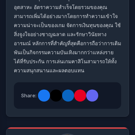
อุตสาหะ อัตราความสำเร็จโดยรวมของคุณ
สามารถเพิ่มได้อย่างมากโดยการทำความเข้าใจ
ความน่าจะเป็นของเกม จัดการเงินทุนของคุณ ใช้
สิ่งจูงใจอย่างชาญฉลาด และรักษาวินัยทาง
อารมณ์ หลักการที่สำคัญที่สุดคือการถือว่าการเดิม
พันเป็นกิจกรรมความบันเทิงมากกว่าแหล่งราย
ได้ที่รับประกัน การเล่นเกมคาสิโนสามารถให้ทั้ง
ความสนุกสนานและผลตอบแทน
Share: