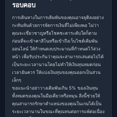
รอบคอบ
การเดินทางในการเดิมพันของคุณอาจยุติลงอย่าง
กะทันหันด้วยการจัดการเงินที่ไม่เพียงพอ ไม่ว่า
คุณจะเชี่ยวชาญหรือโชคชะตาระดับใดก็ตาม
ก่อนที่จะเข้าคาสิโนหรือเข้าถึงเว็บไซต์เดิมพัน
ออนไลน์ ให้กำหนดงบประมาณที่กำหนดไว้ล่วง
หน้า เพื่อรับประกันว่าคุณจะสามารถเล่นต่อไปได้
เป็นระยะเวลานานโดยไม่ทำให้เงินทุนหมดก่อน
เวลาอันควร ให้แบ่งเงินทุนของคุณออกเป็นส่วน
เล็กๆ
ขอแนะนำอย่าวางเดิมพันเกิน 5% ของเงินทุน
ทั้งหมดของคุณในมือเดียวหรือหมุน สิ่งนี้ช่วยให้
คุณสามารถรักษาตำแหน่งของคุณในเกมได้เป็น
ระยะเวลานานในขณะที่คุณทนต่อการแพ้ต่อเนื่อง