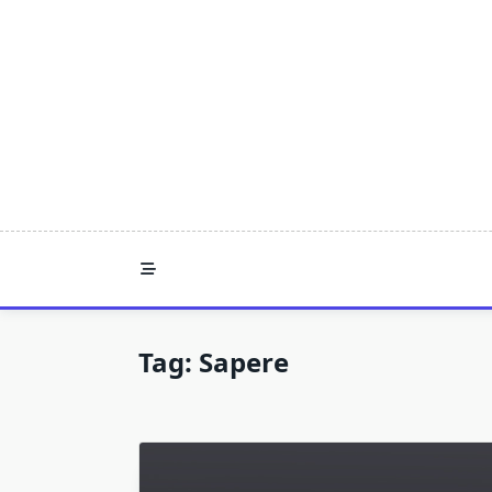
Skip
to
content
Tag:
Sapere