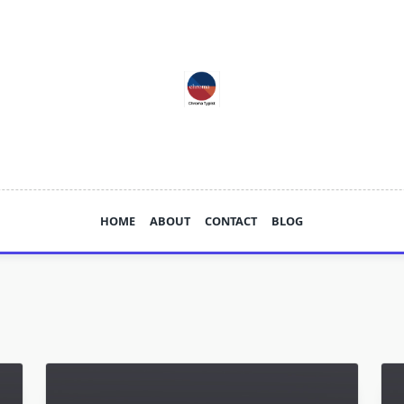
HOME
ABOUT
CONTACT
BLOG