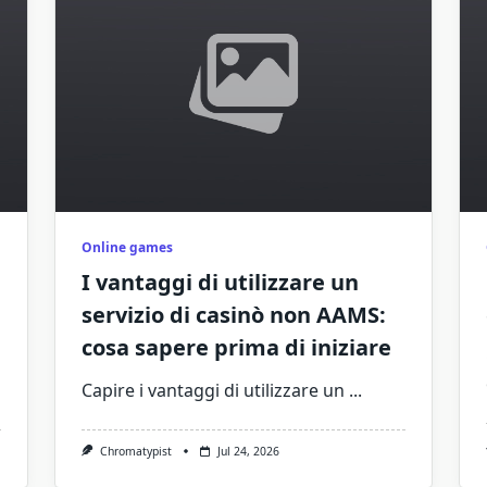
Online games
I vantaggi di utilizzare un
servizio di casinò non AAMS:
cosa sapere prima di iniziare
Capire i vantaggi di utilizzare un
...
Chromatypist
Jul 24, 2026