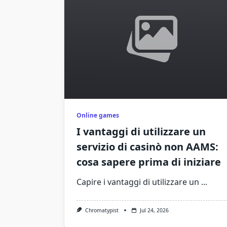
Online games
I vantaggi di utilizzare un
servizio di casinò non AAMS:
cosa sapere prima di iniziare
Capire i vantaggi di utilizzare un
...
Chromatypist
Jul 24, 2026