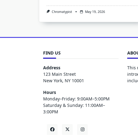
Chromatypist
May 19, 2026
FIND US
ABOU
Address
This 
123 Main Street
intro
New York, NY 10001
inclu
Hours
Monday–Friday: 9:00AM–5:00PM
Saturday & Sunday: 11:00AM–
3:00PM