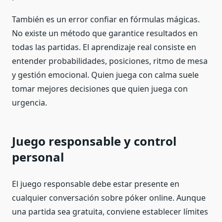
También es un error confiar en fórmulas mágicas.
No existe un método que garantice resultados en
todas las partidas. El aprendizaje real consiste en
entender probabilidades, posiciones, ritmo de mesa
y gestión emocional. Quien juega con calma suele
tomar mejores decisiones que quien juega con
urgencia.
Juego responsable y control
personal
El juego responsable debe estar presente en
cualquier conversación sobre póker online. Aunque
una partida sea gratuita, conviene establecer límites