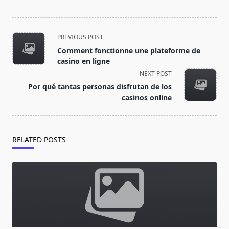
<span
PREVIOUS POST
class="nav-
Comment fonctionne une plateforme de
subtitle
casino en ligne
screen-
NEXT POST
reader-
Por qué tantas personas disfrutan de los
text">Page</span>
casinos online
RELATED POSTS