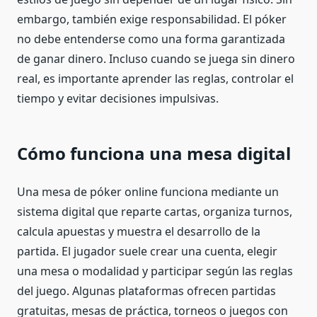
embargo, también exige responsabilidad. El póker
no debe entenderse como una forma garantizada
de ganar dinero. Incluso cuando se juega sin dinero
real, es importante aprender las reglas, controlar el
tiempo y evitar decisiones impulsivas.
Cómo funciona una mesa digital
Una mesa de póker online funciona mediante un
sistema digital que reparte cartas, organiza turnos,
calcula apuestas y muestra el desarrollo de la
partida. El jugador suele crear una cuenta, elegir
una mesa o modalidad y participar según las reglas
del juego. Algunas plataformas ofrecen partidas
gratuitas, mesas de práctica, torneos o juegos con