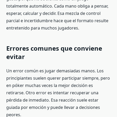
totalmente automático. Cada mano obliga a pensar,
esperar, calcular y decidir. Esa mezcla de control
parcial e incertidumbre hace que el formato resulte
entretenido para muchos jugadores.
Errores comunes que conviene
evitar
Un error común es jugar demasiadas manos. Los
principiantes suelen querer participar siempre, pero
en póker muchas veces la mejor decisión es
retirarse. Otro error es intentar recuperar una
pérdida de inmediato. Esa reacción suele estar
guiada por emoción y puede llevar a decisiones
peores.