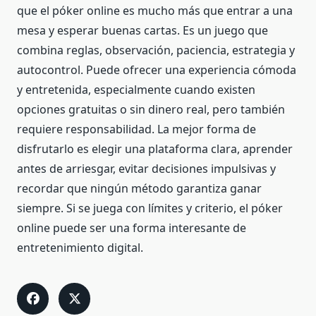
que el póker online es mucho más que entrar a una
mesa y esperar buenas cartas. Es un juego que
combina reglas, observación, paciencia, estrategia y
autocontrol. Puede ofrecer una experiencia cómoda
y entretenida, especialmente cuando existen
opciones gratuitas o sin dinero real, pero también
requiere responsabilidad. La mejor forma de
disfrutarlo es elegir una plataforma clara, aprender
antes de arriesgar, evitar decisiones impulsivas y
recordar que ningún método garantiza ganar
siempre. Si se juega con límites y criterio, el póker
online puede ser una forma interesante de
entretenimiento digital.