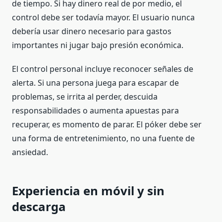
de tiempo. Si hay dinero real de por medio, el
control debe ser todavía mayor. El usuario nunca
debería usar dinero necesario para gastos
importantes ni jugar bajo presión económica.
El control personal incluye reconocer señales de
alerta. Si una persona juega para escapar de
problemas, se irrita al perder, descuida
responsabilidades o aumenta apuestas para
recuperar, es momento de parar. El póker debe ser
una forma de entretenimiento, no una fuente de
ansiedad.
Experiencia en móvil y sin
descarga