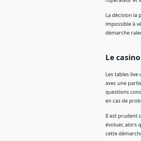
l’opérateur et 
La décision la
impossible à vér
démarche ralen
Le casino
Les tables live
avec une partie
questions concr
en cas de prob
Il est prudent 
évoluer, alors 
cette démarche