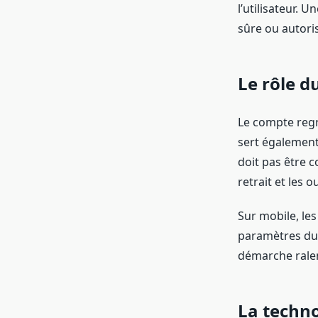
l’utilisateur.
sûre ou autori
Le rôle d
Le compte regrou
sert également 
doit pas être c
retrait et les o
Sur mobile, les
paramètres du 
démarche ralen
La techno