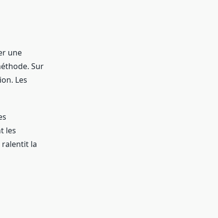
er une
méthode. Sur
ion. Les
es
t les
ralentit la