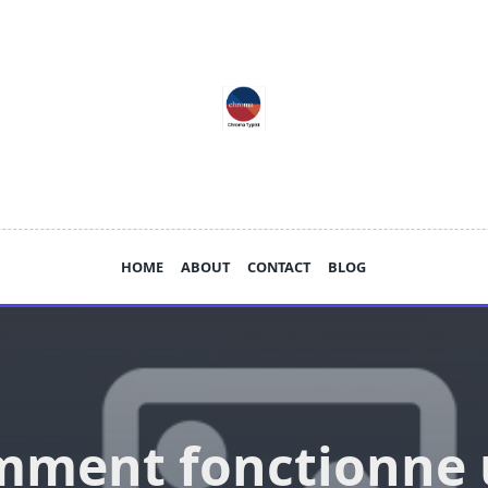
HOME
ABOUT
CONTACT
BLOG
ment fonctionne 