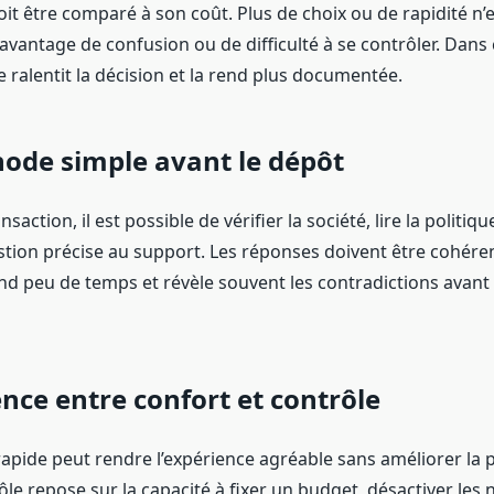
t être comparé à son coût. Plus de choix ou de rapidité n’es
avantage de confusion ou de difficulté à se contrôler. Dans 
 ralentit la décision et la rend plus documentée.
ode simple avant le dépôt
saction, il est possible de vérifier la société, lire la politiqu
tion précise au support. Les réponses doivent être cohéren
d peu de temps et révèle souvent les contradictions avant 
ence entre confort et contrôle
apide peut rendre l’expérience agréable sans améliorer la p
ôle repose sur la capacité à fixer un budget, désactiver les n