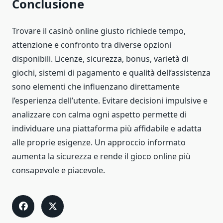
Conclusione
Trovare il casinò online giusto richiede tempo,
attenzione e confronto tra diverse opzioni
disponibili. Licenze, sicurezza, bonus, varietà di
giochi, sistemi di pagamento e qualità dell’assistenza
sono elementi che influenzano direttamente
l’esperienza dell’utente. Evitare decisioni impulsive e
analizzare con calma ogni aspetto permette di
individuare una piattaforma più affidabile e adatta
alle proprie esigenze. Un approccio informato
aumenta la sicurezza e rende il gioco online più
consapevole e piacevole.