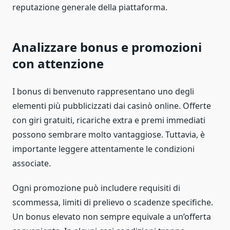
reputazione generale della piattaforma.
Analizzare bonus e promozioni
con attenzione
I bonus di benvenuto rappresentano uno degli
elementi più pubblicizzati dai casinò online. Offerte
con giri gratuiti, ricariche extra e premi immediati
possono sembrare molto vantaggiose. Tuttavia, è
importante leggere attentamente le condizioni
associate.
Ogni promozione può includere requisiti di
scommessa, limiti di prelievo o scadenze specifiche.
Un bonus elevato non sempre equivale a un’offerta