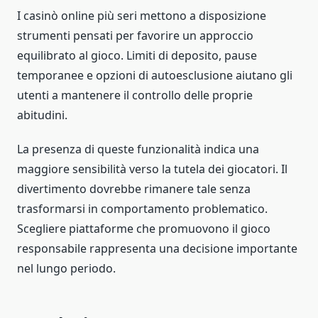
I casinò online più seri mettono a disposizione
strumenti pensati per favorire un approccio
equilibrato al gioco. Limiti di deposito, pause
temporanee e opzioni di autoesclusione aiutano gli
utenti a mantenere il controllo delle proprie
abitudini.
La presenza di queste funzionalità indica una
maggiore sensibilità verso la tutela dei giocatori. Il
divertimento dovrebbe rimanere tale senza
trasformarsi in comportamento problematico.
Scegliere piattaforme che promuovono il gioco
responsabile rappresenta una decisione importante
nel lungo periodo.