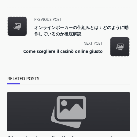
<span
PREVIOUS POST
class="nav-
オンラインポーカーの仕組みとは：どのように動
subtitle
作しているのか徹底解説
screen-
NEXT POST
reader-
Come scegliere il casinò online giusto
text">Page</span>
RELATED POSTS