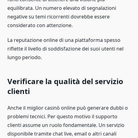
equilibrata. Un numero elevato di segnalazioni
negative su temi ricorrenti dovrebbe essere
considerato con attenzione.
La reputazione online di una piattaforma spesso
riflette il livello di soddisfazione dei suoi utenti nel
lungo periodo.
Verificare la qualità del servizio
clienti
Anche il miglior casinò online può generare dubbi o
problemi tecnici. Per questo motivo il supporto
clienti assume un ruolo fondamentale. Un servizio
disponibile tramite chat live, email o altri canali