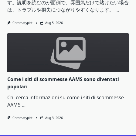
す。説明を読むのが面倒で、雰囲気だけで賭けたい場合
は、トラブルや損失につながりやすくなります。
...
Chromatypist
Aug 5, 2026
Come i siti di scommesse AAMS sono diventati
popolari
Chi cerca informazioni su come i siti di scommesse
AAMS
...
Chromatypist
Aug 3, 2026