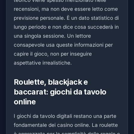
teorico viene spesso menzionato nelle
recensioni, ma non deve essere letto come
previsione personale. È un dato statistico di
lungo periodo e non dice cosa succederà in
una singola sessione. Un lettore
consapevole usa queste informazioni per
capire il gioco, non per inseguire
aspettative irrealistiche.
Roulette, blackjack e
baccarat: giochi da tavolo
online
I giochi da tavolo digitali restano una parte
fondamentale dei casino online. La roulette