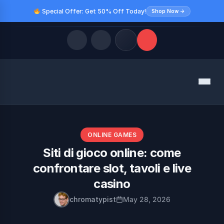
Special Offer: Get 50% Off Today!
Shop Now →
Quick Links
Menu
LATEST UPDATES
August 9, 2026
FOLLOW US
ONLINE GAMES
Siti di gioco online: come
confrontare slot, tavoli e live
casino
chromatypist
May 28, 2026