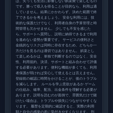
は、失っても生活に影響しない娯楽費で楽しむもの
です。勝って収入を得ることが目的なら、利用は適
していません。結果にかかわらず、決めた範囲で終
了できるかを考えましょう。 安全な利用には、技
術的な保護だけでなく、利用者自身の予算管理と時
間管理も欠かせません。 少しでも不安を感じた
ら、サポートへ質問し、説明に納得できるまで利用
を進めない姿勢が重要です。 サービスの便利さと
金銭的なリスクは同時に存在するため、どちらか一
方だけを見るのは適切ではありません。 娯楽とし
て楽しめるかは、単独で判断するのではなく、安全
性、利用規約、決済、サポートと組み合わせて評価
する必要があります。便利な機能が多くても、利用
者保護が弱ければ安心して使えるとは言えません。
登録前の確認に時間をかけることが、後のトラブル
を減らします。 ルールを学ぶ意欲があるか ゲーム
の仕組み、確率、配当、出金条件を理解する必要が
あります。説明を読むのが面倒で、雰囲気だけで賭
けたい場合は、トラブルや損失につながりやすくな
ります。 履歴を定期的に確認すると、実際の利用
額と自分の感覚の差に気付きやすくなります。 判