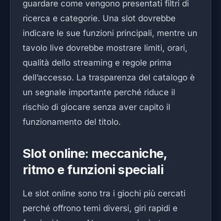
guardare come vengono presentati filtri di
ricerca e categorie. Una slot dovrebbe
indicare le sue funzioni principali, mentre un
tavolo live dovrebbe mostrare limiti, orari,
qualità dello streaming e regole prima
dell’accesso. La trasparenza del catalogo è
un segnale importante perché riduce il
rischio di giocare senza aver capito il
funzionamento del titolo.
Slot online: meccaniche,
ritmo e funzioni speciali
Le slot online sono tra i giochi più cercati
perché offrono temi diversi, giri rapidi e