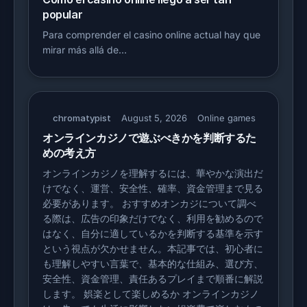
popular
Para comprender el casino online actual hay que
mirar más allá de…
chromatypist
August 5, 2026
Online games
オンラインカジノで遊ぶべきかを判断するた
めの考え方
オンラインカジノを理解するには、華やかな演出だ
けでなく、運営、安全性、確率、資金管理まで見る
必要があります。 おすすめオンカジについて調べ
る際は、広告の印象だけでなく、利用を勧めるので
はなく、自分に適しているかを判断する基準を示す
という視点が欠かせません。本記事では、初心者に
も理解しやすい言葉で、基本的な仕組み、選び方、
安全性、資金管理、責任あるプレイまで順番に解説
します。 娯楽として楽しめるか オンラインカジノ