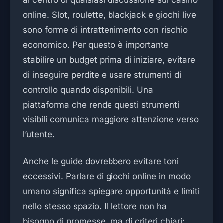
al centro di qualsiasi discussione sui casino
online. Slot, roulette, blackjack e giochi live
sono forme di intrattenimento con rischio
economico. Per questo è importante
stabilire un budget prima di iniziare, evitare
di inseguire perdite e usare strumenti di
controllo quando disponibili. Una
piattaforma che rende questi strumenti
visibili comunica maggiore attenzione verso
l’utente.
Anche le guide dovrebbero evitare toni
eccessivi. Parlare di giochi online in modo
umano significa spiegare opportunità e limiti
nello stesso spazio. Il lettore non ha
bisogno di promesse, ma di criteri chiari: