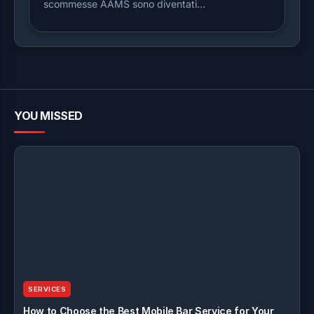
scommesse AAMS sono diventati…
YOU MISSED
SERVICES
How to Choose the Best Mobile Bar Service for Your