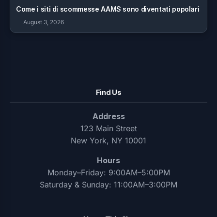
Come i siti di scommesse AAMS sono diventati popolari
August 3, 2026
Find Us
Address
123 Main Street
New York, NY 10001
Hours
Monday–Friday: 9:00AM–5:00PM
Saturday & Sunday: 11:00AM–3:00PM