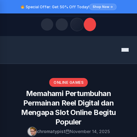
Special Offer: Get 50% Off Today!
Shop Now →
Quick Links
Menu
LATEST UPDATES
August 10, 2026
FOLLOW US
ONLINE GAMES
Memahami Pertumbuhan
Permainan Reel Digital dan
Mengapa Slot Online Begitu
Populer
chromatypist
November 14, 2025