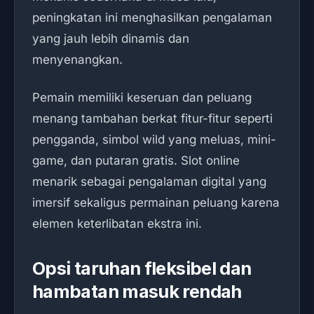
peningkatan ini menghasilkan pengalaman
yang jauh lebih dinamis dan
menyenangkan.
Pemain memiliki keseruan dan peluang
menang tambahan berkat fitur-fitur seperti
pengganda, simbol wild yang meluas, mini-
game, dan putaran gratis. Slot online
menarik sebagai pengalaman digital yang
imersif sekaligus permainan peluang karena
elemen keterlibatan ekstra ini.
Opsi taruhan fleksibel dan
hambatan masuk rendah