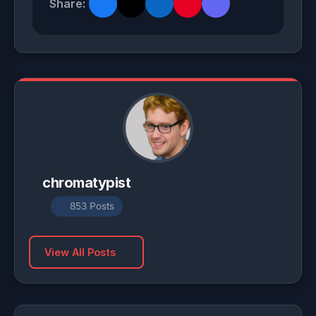
Share:
chromatypist
853 Posts
View All Posts