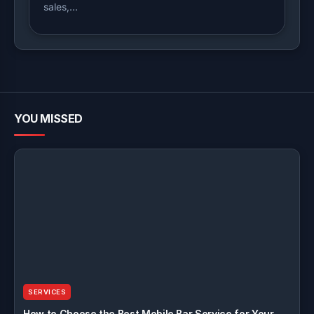
sales,…
YOU MISSED
SERVICES
How to Choose the Best Mobile Bar Service for Your