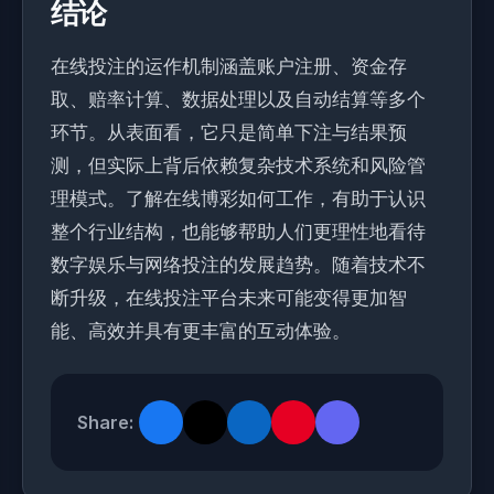
结论
在线投注的运作机制涵盖账户注册、资金存
取、赔率计算、数据处理以及自动结算等多个
环节。从表面看，它只是简单下注与结果预
测，但实际上背后依赖复杂技术系统和风险管
理模式。了解在线博彩如何工作，有助于认识
整个行业结构，也能够帮助人们更理性地看待
数字娱乐与网络投注的发展趋势。随着技术不
断升级，在线投注平台未来可能变得更加智
能、高效并具有更丰富的互动体验。
Share: