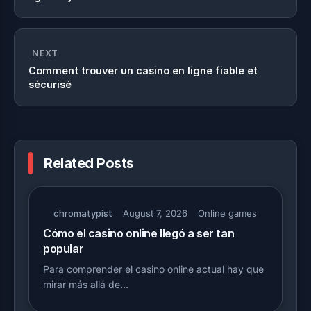
NEXT
Comment trouver un casino en ligne fiable et
sécurisé
Related Posts
chromatypist
August 7, 2026
Online games
Cómo el casino online llegó a ser tan
popular
Para comprender el casino online actual hay que
mirar más allá de…