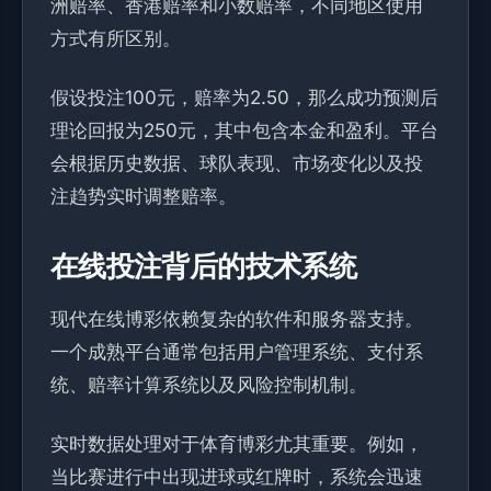
洲赔率、香港赔率和小数赔率，不同地区使用
方式有所区别。
假设投注100元，赔率为2.50，那么成功预测后
理论回报为250元，其中包含本金和盈利。平台
会根据历史数据、球队表现、市场变化以及投
注趋势实时调整赔率。
在线投注背后的技术系统
现代在线博彩依赖复杂的软件和服务器支持。
一个成熟平台通常包括用户管理系统、支付系
统、赔率计算系统以及风险控制机制。
实时数据处理对于体育博彩尤其重要。例如，
当比赛进行中出现进球或红牌时，系统会迅速