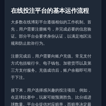
在线投注平台的基本运作流程
大多数在线博彩平台遵循相似的工作机制。首
先，用户需要注册账号，并完成必要的信息验
证。部分平台会要求身份认证，以满足地区法
规和防止欺诈行为。
注册完成后，用户需要向账户充值。常见支付
方式包括银行卡、电子钱包、加密货币以及第
三方支付服务。充值成功后，账户余额即可用
于下注。
接下来，用户选择感兴趣的投注项目。例如，
在足球比赛中，玩家可能预测胜负、比分或进
球数量。平台会提供对应赔率，而赔率决定最