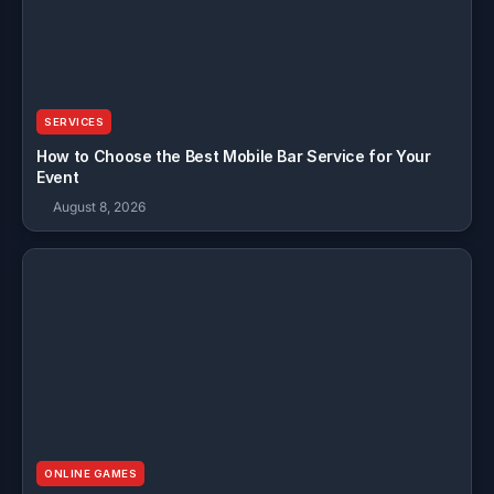
SERVICES
How to Choose the Best Mobile Bar Service for Your
Event
August 8, 2026
ONLINE GAMES