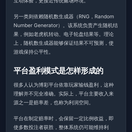
互动体验，更接近传统赌场环境。
另一类则依赖随机数生成器（RNG，Random
Number Generator）。该系统负责产生随机结
果，例如老虎机转动、电子轮盘结果等。理论
上，随机数生成器能够保证结果不可预测，使
游戏保持公平性。
平台盈利模式是怎样形成的
很多人认为博彩平台依靠玩家输钱盈利，这种
理解并不完全准确。实际上，平台主要收入来
源之一是赔率差，也称为利润空间。
平台在制定赔率时，会保留一定比例收益，即
使多数投注者获胜，整体系统仍可能维持利