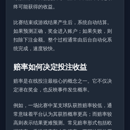
终可能获得的收益。
比赛结束或游戏结果产生后，系统自动结算。
如果预测正确，奖金进入账户；如果失败，则
扣除下注金额。整个过程通常由后台自动化系
统完成，速度较快。
赔率如何决定投注收益
赔率是在线投注最核心的概念之一。它不仅决
定潜在奖金，也反映事件发生概率。
例如，一场比赛中某支球队获胜赔率较低，通
常意味着平台认为其获胜概率更高；而赔率较
高则表示结果更难预测。常见赔率形式包括欧