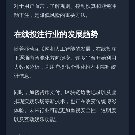
对于用户而言，了解规则、控制预算和避免冲
动下注，是降低风险的重要方法。
在线投注行业的发展趋势
随着移动互联网和人工智能的发展，在线投注
正逐渐向智能化方向演变。许多平台开始利用
大数据分析，为用户提供个性化推荐和实时统
计信息。
同时，加密货币支付、区块链透明记录以及虚
拟现实娱乐场等新技术，也正在改变传统博彩
体验。未来行业可能更加重视安全性、透明度
以及互动娱乐功能。