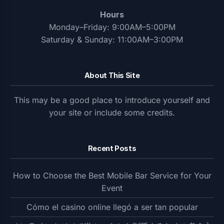
Hours
Monday–Friday: 9:00AM–5:00PM
Saturday & Sunday: 11:00AM–3:00PM
About This Site
This may be a good place to introduce yourself and
your site or include some credits.
Recent Posts
How to Choose the Best Mobile Bar Service for Your
Event
Cómo el casino online llegó a ser tan popular