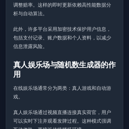
调整赔率。这样的即时更新依赖高性能数据分
析与自动算法。
此外，许多平台采用加密技术保护用户信息，
包括支付记录、账户数据和个人资料，以减少
信息泄露风险。
真人娱乐场与随机数生成器的作
用
在线娱乐场通常分为两类：真人游戏和自动游
戏。
真人娱乐场通过视频直播连接真实荷官，用户
可以实时下注并观看发牌过程。这种模式强调