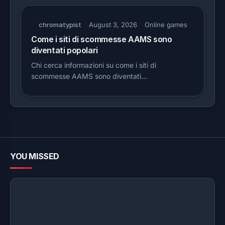
chromatypist
August 3, 2026
Online games
Come i siti di scommesse AAMS sono
diventati popolari
Chi cerca informazioni su come i siti di
scommesse AAMS sono diventati…
YOU MISSED