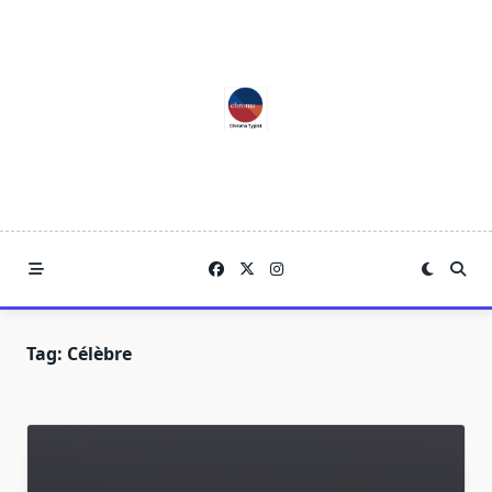
Skip
to
content
Tag:
Célèbre