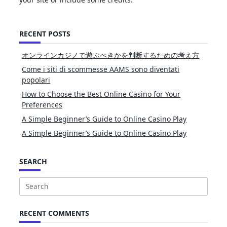
RECENT POSTS
オンラインカジノで遊ぶべきかを判断するための考え方
Come i siti di scommesse AAMS sono diventati
popolari
How to Choose the Best Online Casino for Your
Preferences
A Simple Beginner’s Guide to Online Casino Play
A Simple Beginner’s Guide to Online Casino Play
SEARCH
Search
for:
RECENT COMMENTS