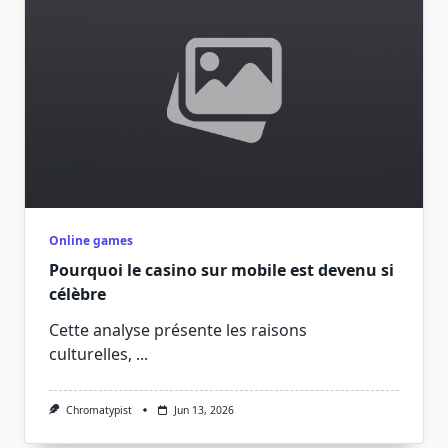
Online games
Pourquoi le casino sur mobile est devenu si
célèbre
Cette analyse présente les raisons
culturelles,
...
Chromatypist
Jun 13, 2026