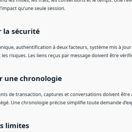
nd les mises, les frais, les conversions et le temps. Une re
’impact qu’une seule session.
 la sécurité
nique, authentification à deux facteurs, système mis à jour
 les risques. Les liens reçus par message doivent être vérifi
r une chronologie
ants de transaction, captures et conversations doivent être
égé. Une chronologie précise simplifie toute demande d’exp
es limites