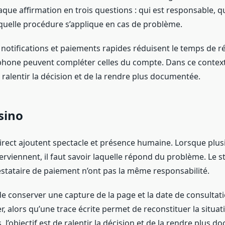
que affirmation en trois questions : qui est responsable, 
 quelle procédure s’applique en cas de problème.
 notifications et paiements rapides réduisent le temps de ré
éphone peuvent compléter celles du compte. Dans ce context
de ralentir la décision et de la rendre plus documentée.
asino
direct ajoutent spectacle et présence humaine. Lorsque plus
erviennent, il faut savoir laquelle répond du problème. Le st
restataire de paiement n’ont pas la même responsabilité.
de conserver une capture de la page et la date de consultati
, alors qu’une trace écrite permet de reconstituer la situat
, l’objectif est de ralentir la décision et de la rendre plus 