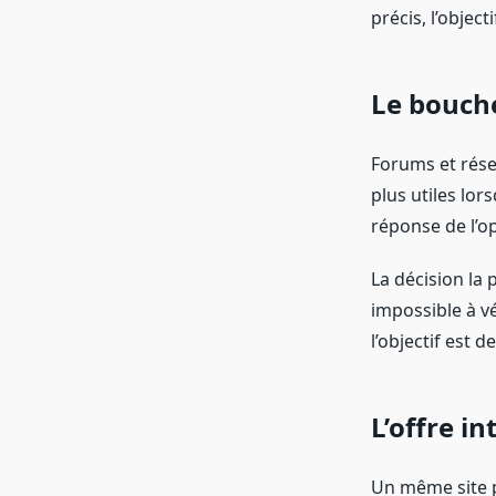
précis, l’objec
Le bouch
Forums et rése
plus utiles lor
réponse de l’o
La décision la
impossible à vér
l’objectif est 
L’offre i
Un même site p