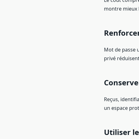
Le coût compre
montre mieux l
Renforcer
Mot de passe u
privé réduisent
Conserve
Reçus, identifi
un espace prot
Utiliser l