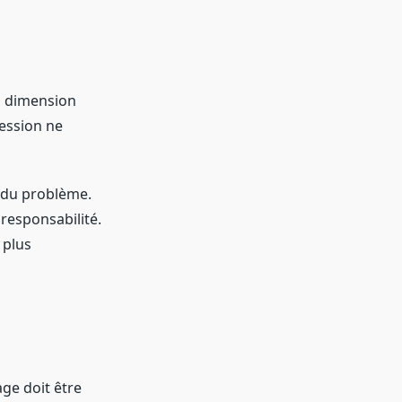
a dimension
session ne
d du problème.
 responsabilité.
 plus
ge doit être