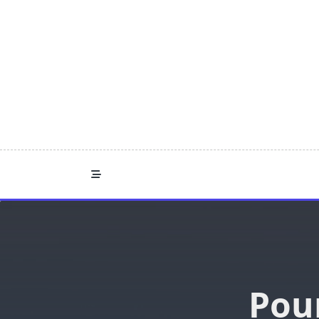
Skip
to
content
Pour