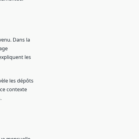
venu. Dans la
page
expliquent les
vèle les dépôts
 ce contexte
.