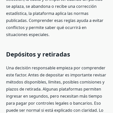
se aplaza, se abandona o recibe una corrección
estadística, la plataforma aplica las normas
publicadas. Comprender esas reglas ayuda a evitar
conflictos y permite saber qué ocurrirá en
situaciones especiales.
Depósitos y retiradas
Una decisión responsable empieza por comprender
este factor. Antes de depositar es importante revisar
métodos disponibles, límites, posibles comisiones y
plazos de retirada. Algunas plataformas permiten
ingresar en segundos, pero necesitan más tiempo
para pagar por controles legales o bancarios. Eso
puede ser normal si está explicado con claridad. Lo