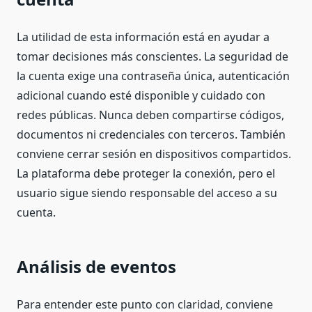
La utilidad de esta información está en ayudar a
tomar decisiones más conscientes. La seguridad de
la cuenta exige una contraseña única, autenticación
adicional cuando esté disponible y cuidado con
redes públicas. Nunca deben compartirse códigos,
documentos ni credenciales con terceros. También
conviene cerrar sesión en dispositivos compartidos.
La plataforma debe proteger la conexión, pero el
usuario sigue siendo responsable del acceso a su
cuenta.
Análisis de eventos
Para entender este punto con claridad, conviene