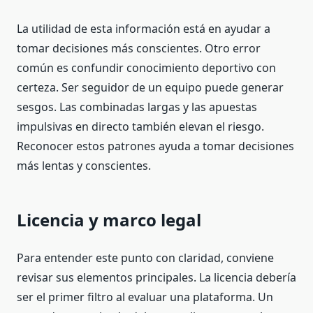
La utilidad de esta información está en ayudar a
tomar decisiones más conscientes. Otro error
común es confundir conocimiento deportivo con
certeza. Ser seguidor de un equipo puede generar
sesgos. Las combinadas largas y las apuestas
impulsivas en directo también elevan el riesgo.
Reconocer estos patrones ayuda a tomar decisiones
más lentas y conscientes.
Licencia y marco legal
Para entender este punto con claridad, conviene
revisar sus elementos principales. La licencia debería
ser el primer filtro al evaluar una plataforma. Un