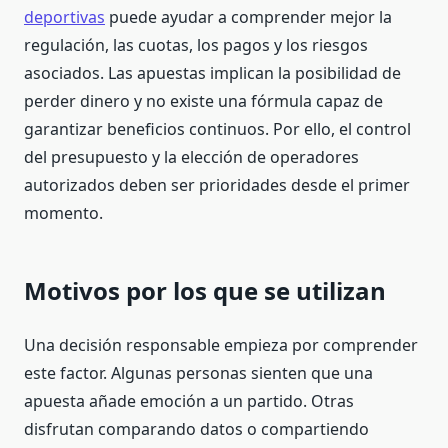
deportivas
puede ayudar a comprender mejor la
regulación, las cuotas, los pagos y los riesgos
asociados. Las apuestas implican la posibilidad de
perder dinero y no existe una fórmula capaz de
garantizar beneficios continuos. Por ello, el control
del presupuesto y la elección de operadores
autorizados deben ser prioridades desde el primer
momento.
Motivos por los que se utilizan
Una decisión responsable empieza por comprender
este factor. Algunas personas sienten que una
apuesta añade emoción a un partido. Otras
disfrutan comparando datos o compartiendo