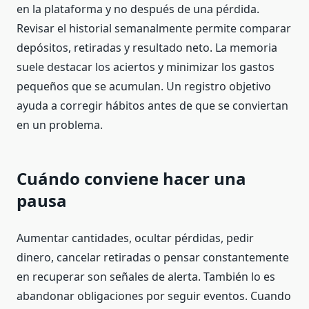
en la plataforma y no después de una pérdida.
Revisar el historial semanalmente permite comparar
depósitos, retiradas y resultado neto. La memoria
suele destacar los aciertos y minimizar los gastos
pequeños que se acumulan. Un registro objetivo
ayuda a corregir hábitos antes de que se conviertan
en un problema.
Cuándo conviene hacer una
pausa
Aumentar cantidades, ocultar pérdidas, pedir
dinero, cancelar retiradas o pensar constantemente
en recuperar son señales de alerta. También lo es
abandonar obligaciones por seguir eventos. Cuando