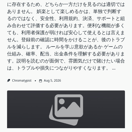
に存在するため、どちらか一方だけを見るのは適切では
ありません。 娯楽として楽しめるかは、単独で判断す
るのではなく、安全性、利用規約、決済、サポートと組
み合わせて評価する必要があります。便利な機能が多く
ても、利用者保護が弱ければ安心して使えるとは言えま
せん。登録前の確認に時間をかけることが、後のトラブ
ルを減らします。 ルールを学ぶ意欲があるか ゲームの
仕組み、確率、配当、出金条件を理解する必要がありま
す。説明を読むのが面倒で、雰囲気だけで賭けたい場合
は、トラブルや損失につながりやすくなります。
...
Chromatypist
Aug 5, 2026