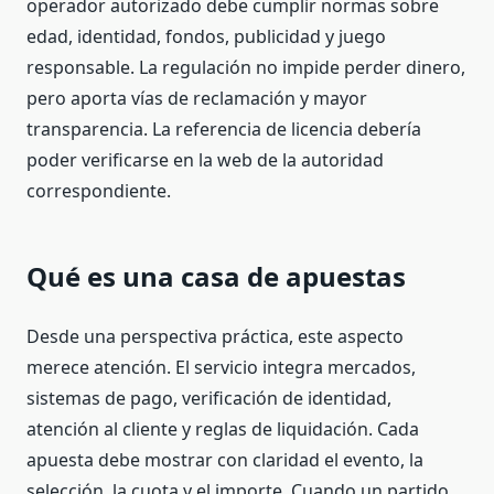
operador autorizado debe cumplir normas sobre
edad, identidad, fondos, publicidad y juego
responsable. La regulación no impide perder dinero,
pero aporta vías de reclamación y mayor
transparencia. La referencia de licencia debería
poder verificarse en la web de la autoridad
correspondiente.
Qué es una casa de apuestas
Desde una perspectiva práctica, este aspecto
merece atención. El servicio integra mercados,
sistemas de pago, verificación de identidad,
atención al cliente y reglas de liquidación. Cada
apuesta debe mostrar con claridad el evento, la
selección, la cuota y el importe. Cuando un partido