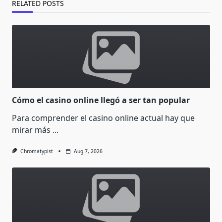
RELATED POSTS
Cómo el casino online llegó a ser tan popular
Para comprender el casino online actual hay que
mirar más
...
Chromatypist
Aug 7, 2026