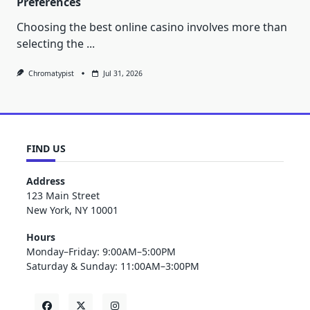
Preferences
Choosing the best online casino involves more than
selecting the
...
Chromatypist
Jul 31, 2026
FIND US
Address
123 Main Street
New York, NY 10001
Hours
Monday–Friday: 9:00AM–5:00PM
Saturday & Sunday: 11:00AM–3:00PM