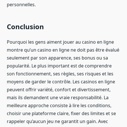
personnelles.
Conclusion
Pourquoi les gens aiment jouer au casino en ligne
montre qu’un casino en ligne ne doit pas être évalué
seulement par son apparence, ses bonus ou sa
popularité. Le plus important est de comprendre
son fonctionnement, ses règles, ses risques et les
moyens de garder le contrôle. Les casinos en ligne
peuvent offrir variété, confort et divertissement,
mais ils demandent une vraie responsabilité. La
meilleure approche consiste à lire les conditions,
choisir une plateforme claire, fixer des limites et se
rappeler qu’aucun jeu ne garantit un gain. Avec