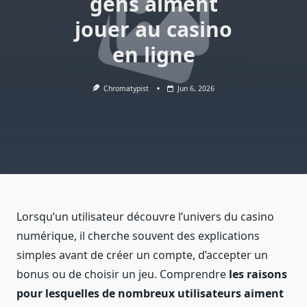
gens aiment
jouer au casino
en ligne
Chromatypist
Jun 6, 2026
Lorsqu’un utilisateur découvre l’univers du casino
numérique, il cherche souvent des explications
simples avant de créer un compte, d’accepter un
bonus ou de choisir un jeu. Comprendre
les raisons
pour lesquelles de nombreux utilisateurs aiment