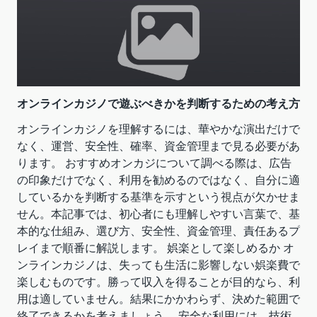
オンラインカジノで遊ぶべきかを判断するための考え方
オンラインカジノを理解するには、華やかな演出だけで
なく、運営、安全性、確率、資金管理まで見る必要があ
ります。 おすすめオンカジについて調べる際は、広告
の印象だけでなく、利用を勧めるのではなく、自分に適
しているかを判断する基準を示すという視点が欠かせま
せん。本記事では、初心者にも理解しやすい言葉で、基
本的な仕組み、選び方、安全性、資金管理、責任あるプ
レイまで順番に解説します。 娯楽として楽しめるか オ
ンラインカジノは、失っても生活に影響しない娯楽費で
楽しむものです。勝って収入を得ることが目的なら、利
用は適していません。結果にかかわらず、決めた範囲で
終了できるかを考えましょう。 安全な利用には、技術