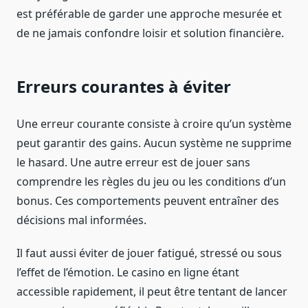
est préférable de garder une approche mesurée et
de ne jamais confondre loisir et solution financière.
Erreurs courantes à éviter
Une erreur courante consiste à croire qu’un système
peut garantir des gains. Aucun système ne supprime
le hasard. Une autre erreur est de jouer sans
comprendre les règles du jeu ou les conditions d’un
bonus. Ces comportements peuvent entraîner des
décisions mal informées.
Il faut aussi éviter de jouer fatigué, stressé ou sous
l’effet de l’émotion. Le casino en ligne étant
accessible rapidement, il peut être tentant de lancer