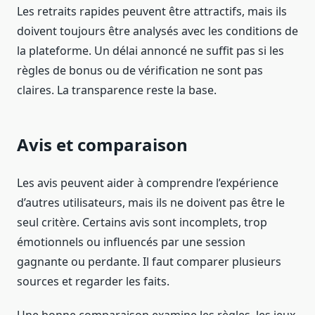
Les retraits rapides peuvent être attractifs, mais ils
doivent toujours être analysés avec les conditions de
la plateforme. Un délai annoncé ne suffit pas si les
règles de bonus ou de vérification ne sont pas
claires. La transparence reste la base.
Avis et comparaison
Les avis peuvent aider à comprendre l’expérience
d’autres utilisateurs, mais ils ne doivent pas être le
seul critère. Certains avis sont incomplets, trop
émotionnels ou influencés par une session
gagnante ou perdante. Il faut comparer plusieurs
sources et regarder les faits.