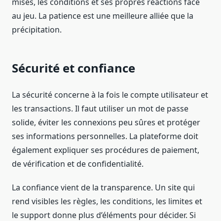
mises, les conditions et ses propres réactions face
au jeu. La patience est une meilleure alliée que la
précipitation.
Sécurité et confiance
La sécurité concerne à la fois le compte utilisateur et
les transactions. Il faut utiliser un mot de passe
solide, éviter les connexions peu sûres et protéger
ses informations personnelles. La plateforme doit
également expliquer ses procédures de paiement,
de vérification et de confidentialité.
La confiance vient de la transparence. Un site qui
rend visibles les règles, les conditions, les limites et
le support donne plus d’éléments pour décider. Si