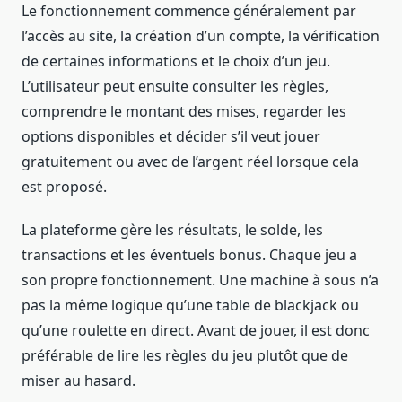
Le fonctionnement commence généralement par
l’accès au site, la création d’un compte, la vérification
de certaines informations et le choix d’un jeu.
L’utilisateur peut ensuite consulter les règles,
comprendre le montant des mises, regarder les
options disponibles et décider s’il veut jouer
gratuitement ou avec de l’argent réel lorsque cela
est proposé.
La plateforme gère les résultats, le solde, les
transactions et les éventuels bonus. Chaque jeu a
son propre fonctionnement. Une machine à sous n’a
pas la même logique qu’une table de blackjack ou
qu’une roulette en direct. Avant de jouer, il est donc
préférable de lire les règles du jeu plutôt que de
miser au hasard.