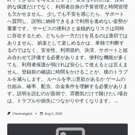
的な保護だけでなく、利用者自身の予算管理と時間管理
も欠かせません。 少しでも不安を感じたら、サポート
へ質問し、説明に納得できるまで利用を進めない姿勢が
重要です。 サービスの便利さと金銭的なリスクは同時
に存在するため、どちらか一方だけを見るのは適切では
ありません。 娯楽として楽しめるかは、単独で判断す
るのではなく、安全性、利用規約、決済、サポートと組
み合わせて評価する必要があります。便利な機能が多く
ても、利用者保護が弱ければ安心して使えるとは言えま
せん。登録前の確認に時間をかけることが、後のトラブ
ルを減らします。 ルールを学ぶ意欲があるか ゲームの
仕組み、確率、配当、出金条件を理解する必要がありま
す。説明を読むのが面倒で、雰囲気だけで賭けたい場合
は、トラブルや損失につながりやすくなります。
...
Chromatypist
Aug 5, 2026