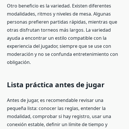
Otro beneficio es la variedad. Existen diferentes
modalidades, ritmos y niveles de mesa. Algunas
personas prefieren partidas rápidas, mientras que
otras disfrutan torneos más largos. La variedad
ayuda a encontrar un estilo compatible con la
experiencia del jugador, siempre que se use con
moderación y no se confunda entretenimiento con
obligación.
Lista práctica antes de jugar
Antes de jugar, es recomendable revisar una
pequeña lista: conocer las reglas, entender la
modalidad, comprobar si hay registro, usar una
conexión estable, definir un límite de tiempo y