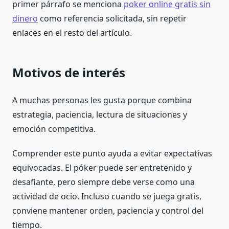
primer párrafo se menciona
poker online gratis sin
dinero
como referencia solicitada, sin repetir
enlaces en el resto del artículo.
Motivos de interés
A muchas personas les gusta porque combina
estrategia, paciencia, lectura de situaciones y
emoción competitiva.
Comprender este punto ayuda a evitar expectativas
equivocadas. El póker puede ser entretenido y
desafiante, pero siempre debe verse como una
actividad de ocio. Incluso cuando se juega gratis,
conviene mantener orden, paciencia y control del
tiempo.