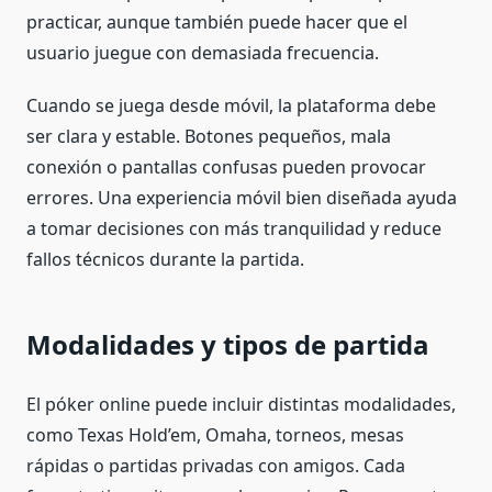
practicar, aunque también puede hacer que el
usuario juegue con demasiada frecuencia.
Cuando se juega desde móvil, la plataforma debe
ser clara y estable. Botones pequeños, mala
conexión o pantallas confusas pueden provocar
errores. Una experiencia móvil bien diseñada ayuda
a tomar decisiones con más tranquilidad y reduce
fallos técnicos durante la partida.
Modalidades y tipos de partida
El póker online puede incluir distintas modalidades,
como Texas Hold’em, Omaha, torneos, mesas
rápidas o partidas privadas con amigos. Cada