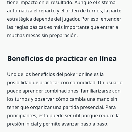
tiene impacto en el resultado. Aunque el sistema
automatiza el reparto y el orden de turnos, la parte
estratégica depende del jugador. Por eso, entender
las reglas básicas es más importante que entrar a
muchas mesas sin preparación.
Beneficios de practicar en línea
Uno de los beneficios del póker online es la
posibilidad de practicar con comodidad. Un usuario
puede aprender combinaciones, familiarizarse con
los turnos y observar cómo cambia una mano sin
tener que organizar una partida presencial. Para
principiantes, esto puede ser útil porque reduce la
presión inicial y permite avanzar paso a paso.