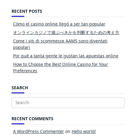
RECENT POSTS
Cómo el casino online llegó a ser tan popular
オンラインカジノで遊ぶべきかを判断するための考え方
Come i siti di scommesse AAMS sono diventati
popolari
Por qué a tanta gente le gustan las apuestas online
How to Choose the Best Online Casino for Your
Preferences
SEARCH
Search
for:
RECENT COMMENTS
A WordPress Commenter
on
Hello world!