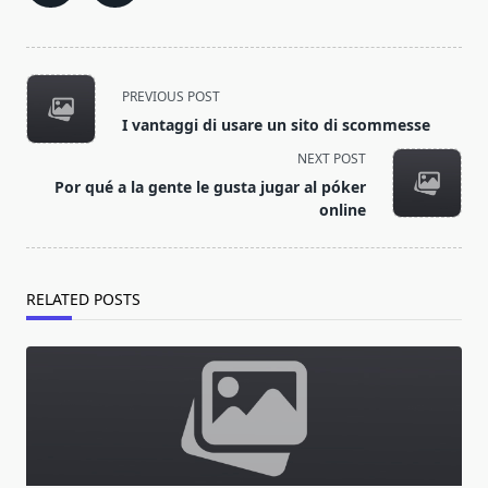
<span
PREVIOUS POST
class="nav-
I vantaggi di usare un sito di scommesse
subtitle
NEXT POST
screen-
Por qué a la gente le gusta jugar al póker
reader-
online
text">Page</span>
RELATED POSTS