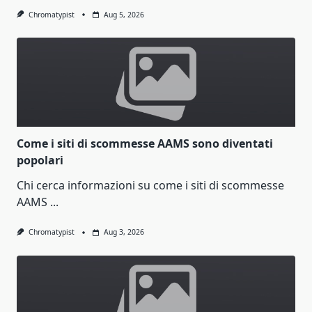
Chromatypist
Aug 5, 2026
Come i siti di scommesse AAMS sono diventati
popolari
Chi cerca informazioni su come i siti di scommesse
AAMS
...
Chromatypist
Aug 3, 2026