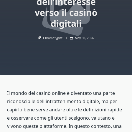
dell’interesse
verso il casinò
digitali
Chromatypist
May 30, 2026
Il mondo dei casinò online è diventato una parte
riconoscibile dell'intrattenimento digitale, ma per
capirlo bene serve andare oltre le definizioni rapide
e osservare come gli utenti scelgono, valutano e
vivono queste piattaforme. In questo contesto, una