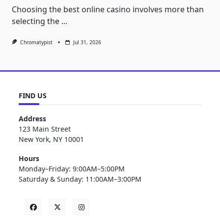
Choosing the best online casino involves more than
selecting the
...
Chromatypist
Jul 31, 2026
FIND US
Address
123 Main Street
New York, NY 10001
Hours
Monday–Friday: 9:00AM–5:00PM
Saturday & Sunday: 11:00AM–3:00PM