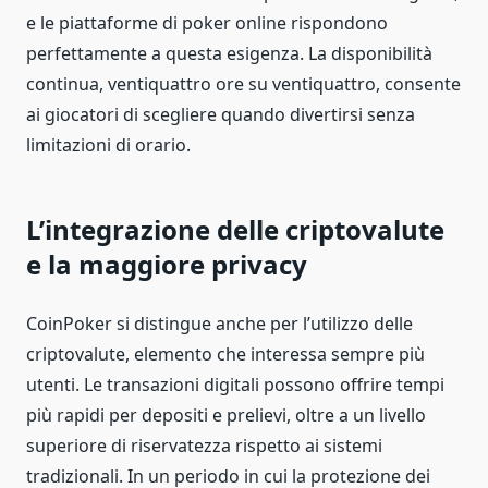
e le piattaforme di poker online rispondono
perfettamente a questa esigenza. La disponibilità
continua, ventiquattro ore su ventiquattro, consente
ai giocatori di scegliere quando divertirsi senza
limitazioni di orario.
L’integrazione delle criptovalute
e la maggiore privacy
CoinPoker si distingue anche per l’utilizzo delle
criptovalute, elemento che interessa sempre più
utenti. Le transazioni digitali possono offrire tempi
più rapidi per depositi e prelievi, oltre a un livello
superiore di riservatezza rispetto ai sistemi
tradizionali. In un periodo in cui la protezione dei