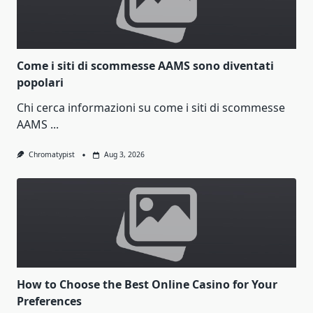
Come i siti di scommesse AAMS sono diventati
popolari
Chi cerca informazioni su come i siti di scommesse
AAMS
...
Chromatypist
Aug 3, 2026
How to Choose the Best Online Casino for Your
Preferences