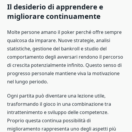
Il desiderio di apprendere e
migliorare continuamente
Molte persone amano il poker perché offre sempre
qualcosa da imparare. Nuove strategie, analisi
statistiche, gestione del bankroll e studio del
comportamento degli avversari rendono il percorso
di crescita potenzialmente infinito. Questo senso di
progresso personale mantiene viva la motivazione
nel lungo periodo.
Ogni partita può diventare una lezione utile,
trasformando il gioco in una combinazione tra
intrattenimento e sviluppo delle competenze.
Proprio questa continua possibilità di
miglioramento rappresenta uno degli aspetti più