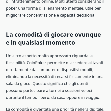
di intrattenimento online. Molti utenti considerano il
poker una forma di allenamento mentale, utile per
migliorare concentrazione e capacità decisionali.
La comodità di giocare ovunque
e in qualsiasi momento
Un altro aspetto molto apprezzato riguarda la
flessibilità. CoinPoker permette di accedere ai tavoli
direttamente da computer o dispositivi mobili,
eliminando la necessità di recarsi fisicamente in una
sala da gioco. Questo significa che gli utenti
possono partecipare a tornei o sessioni veloci
durante il tempo libero, da casa oppure in viaggio.
La comodità è diventata una priorità nell’era digitale,