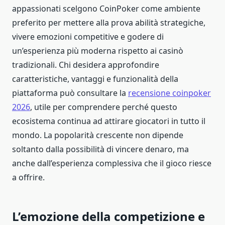
appassionati scelgono CoinPoker come ambiente
preferito per mettere alla prova abilità strategiche,
vivere emozioni competitive e godere di
un’esperienza più moderna rispetto ai casinò
tradizionali. Chi desidera approfondire
caratteristiche, vantaggi e funzionalità della
piattaforma può consultare la
recensione coinpoker
2026
, utile per comprendere perché questo
ecosistema continua ad attirare giocatori in tutto il
mondo. La popolarità crescente non dipende
soltanto dalla possibilità di vincere denaro, ma
anche dall’esperienza complessiva che il gioco riesce
a offrire.
L’emozione della competizione e