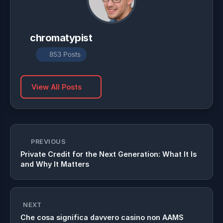
chromatypist
853 Posts
View All Posts
PREVIOUS
Private Credit for the Next Generation: What It Is
and Why It Matters
NEXT
Che cosa significa davvero casino non AAMS