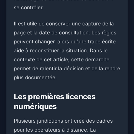
se contrôler.
Il est utile de conserver une capture de la
page et la date de consultation. Les règles
peuvent changer, alors qu’une trace écrite
aide à reconstituer la situation. Dans le
contexte de cet article, cette démarche
permet de ralentir la décision et de la rendre
plus documentée.
Les premières licences
numériques
Plusieurs juridictions ont créé des cadres
pour les opérateurs à distance. La