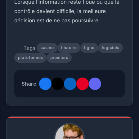
Lorsque l’information reste floue ou que le
contrôle devient difficile, la meilleure
décision est de ne pas poursuivre.
Tags:
casino
histoire
ligne
logiciels
plateformes
premiers
Share: