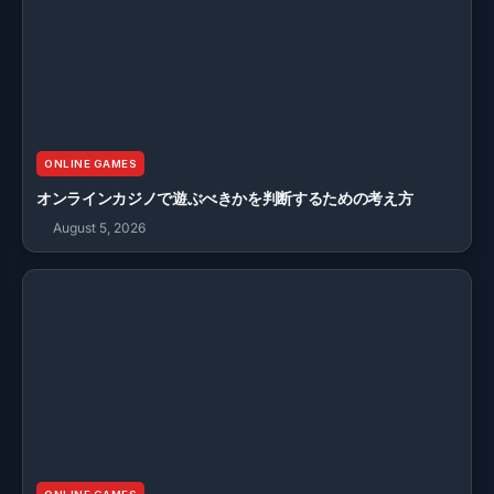
ONLINE GAMES
オンラインカジノで遊ぶべきかを判断するための考え方
August 5, 2026