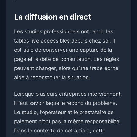
La diffusion en direct
Les studios professionnels ont rendu les
tables live accessibles depuis chez soi. Il
est utile de conserver une capture de la
page et la date de consultation. Les règles
peuvent changer, alors qu’une trace écrite
aide à reconstituer la situation.
Lorsque plusieurs entreprises interviennent,
il faut savoir laquelle répond du problème.
Le studio, l’opérateur et le prestataire de
paiement n’ont pas la même responsabilité.
Dans le contexte de cet article, cette