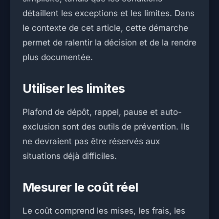
détaillent les exceptions et les limites. Dans
le contexte de cet article, cette démarche
permet de ralentir la décision et de la rendre
plus documentée.
Utiliser les limites
Plafond de dépôt, rappel, pause et auto-
exclusion sont des outils de prévention. Ils
ne devraient pas être réservés aux
situations déjà difficiles.
Mesurer le coût réel
Le coût comprend les mises, les frais, les