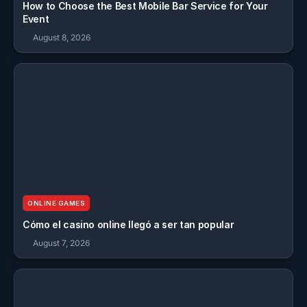
How to Choose the Best Mobile Bar Service for Your
Event
August 8, 2026
ONLINE GAMES
Cómo el casino online llegó a ser tan popular
August 7, 2026