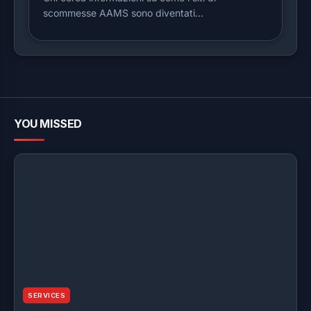
scommesse AAMS sono diventati…
YOU MISSED
SERVICES