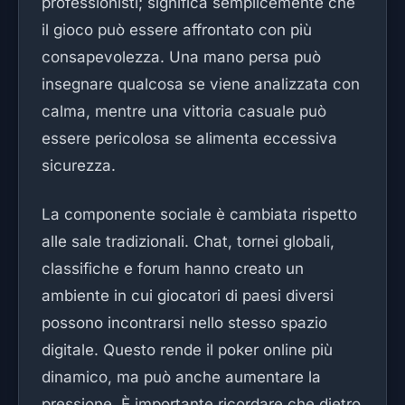
professionisti; significa semplicemente che
il gioco può essere affrontato con più
consapevolezza. Una mano persa può
insegnare qualcosa se viene analizzata con
calma, mentre una vittoria casuale può
essere pericolosa se alimenta eccessiva
sicurezza.
La componente sociale è cambiata rispetto
alle sale tradizionali. Chat, tornei globali,
classifiche e forum hanno creato un
ambiente in cui giocatori di paesi diversi
possono incontrarsi nello stesso spazio
digitale. Questo rende il poker online più
dinamico, ma può anche aumentare la
pressione. È importante ricordare che dietro