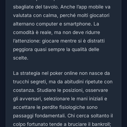
sbagliate del tavolo. Anche l’app mobile va
valutata con calma, perché molti giocatori
alternano computer e smartphone. La
comodità è reale, ma non deve ridurre
l’attenzione: giocare mentre si è distratti
peggiora quasi sempre la qualità delle
scelte.
La strategia nel poker online non nasce da
trucchi segreti, ma da abitudini ripetute con
costanza. Studiare le posizioni, osservare
gli avversari, selezionare le mani iniziali e
accettare le perdite fisiologiche sono
passaggi fondamentali. Chi cerca soltanto il
colpo fortunato tende a bruciare il bankroll;