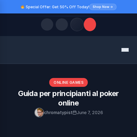
Special Offer: Get 50% Off Today!
Shop Now →
Quick Links
Menu
LATEST UPDATES
August 9, 2026
FOLLOW US
ONLINE GAMES
Guida per principianti al poker
online
chromatypist
June 7, 2026