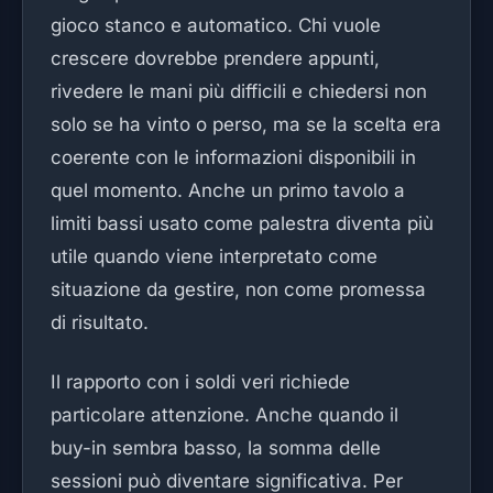
gioco stanco e automatico. Chi vuole
crescere dovrebbe prendere appunti,
rivedere le mani più difficili e chiedersi non
solo se ha vinto o perso, ma se la scelta era
coerente con le informazioni disponibili in
quel momento. Anche un primo tavolo a
limiti bassi usato come palestra diventa più
utile quando viene interpretato come
situazione da gestire, non come promessa
di risultato.
Il rapporto con i soldi veri richiede
particolare attenzione. Anche quando il
buy-in sembra basso, la somma delle
sessioni può diventare significativa. Per