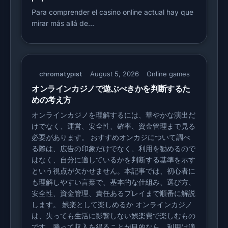
Para comprender el casino online actual hay que
mirar más allá de…
chromatypist
August 5, 2026
Online games
オンラインカジノで遊ぶべきかを判断するた
めの考え方
オンラインカジノを理解するには、華やかな演出だ
けでなく、運営、安全性、確率、資金管理まで見る
必要があります。 おすすめオンカジについて調べ
る際は、広告の印象だけでなく、利用を勧めるので
はなく、自分に適しているかを判断する基準を示す
という視点が欠かせません。本記事では、初心者に
も理解しやすい言葉で、基本的な仕組み、選び方、
安全性、資金管理、責任あるプレイまで順番に解説
します。 娯楽として楽しめるか オンラインカジノ
は、失っても生活に影響しない娯楽費で楽しむもの
です。勝って収入を得ることが目的なら、利用は適