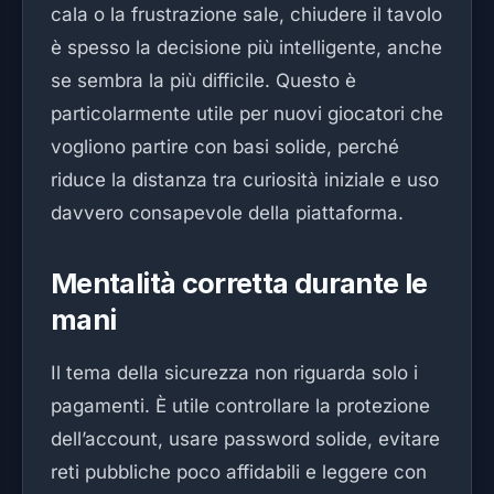
cala o la frustrazione sale, chiudere il tavolo
è spesso la decisione più intelligente, anche
se sembra la più difficile. Questo è
particolarmente utile per nuovi giocatori che
vogliono partire con basi solide, perché
riduce la distanza tra curiosità iniziale e uso
davvero consapevole della piattaforma.
Mentalità corretta durante le
mani
Il tema della sicurezza non riguarda solo i
pagamenti. È utile controllare la protezione
dell’account, usare password solide, evitare
reti pubbliche poco affidabili e leggere con