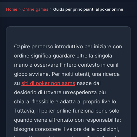
Home
Online games
Guida per principianti al poker online
Capire percorso introduttivo per iniziare con
ordine significa guardare oltre la singola
mano e osservare l’intero contesto in cui il
gioco avviene. Per molti utenti, una ricerca
su
siti di poker non aams
nasce dal
desiderio di trovare un’esperienza più
chiara, flessibile e adatta al proprio livello.
Tuttavia, il poker online funziona bene solo
quando viene affrontato con responsabilità:
bisogna conoscere il valore delle posizioni,