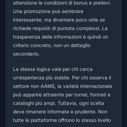
attenzione le condizioni di bonus e prelievi.
Una promozione può sembrare
interessante, ma diventare poco utile se
richiede requisiti di puntata complessi. La
trasparenza delle informazioni è quindi un
criterio concreto, non un dettaglio
secondario.
La stessa logica vale per chi cerca
un’esperienza più stabile. Per chi osserva il
settore non AAMS, la varietà internazionale
può apparire attraente per tornei, formati e
cataloghi più ampi. Tuttavia, ogni scelta
deve rimanere informata e prudente. Non
tutte le piattaforme offrono lo stesso livello