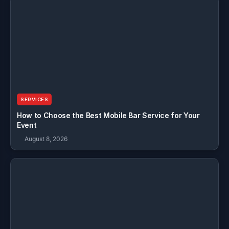
SERVICES
How to Choose the Best Mobile Bar Service for Your
Event
August 8, 2026