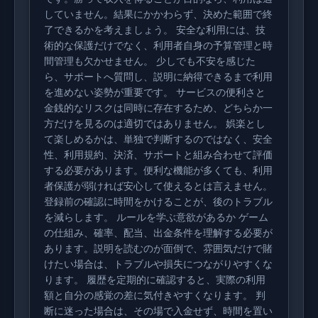
していません。結果にかかわらず、決めた範囲で終
了できるかを考えましょう。 安全な利用には、技
術的な保護だけでなく、利用者自身の予算管理と時
間管理も欠かせません。 少しでも不安を感じた
ら、サポートへ質問し、説明に納得できるまで利用
を進めない姿勢が重要です。 サービスの便利さと
金銭的なリスクは同時に存在するため、どちらか一
方だけを見るのは適切ではありません。 娯楽とし
て楽しめるかは、単独で判断するのではなく、安全
性、利用規約、決済、サポートと組み合わせて評価
する必要があります。便利な機能が多くても、利用
者保護が弱ければ安心して使えるとは言えません。
登録前の確認に時間をかけることが、後のトラブル
を減らします。 ルールを学ぶ意欲があるか ゲーム
の仕組み、確率、配当、出金条件を理解する必要が
あります。説明を読むのが面倒で、雰囲気だけで賭
けたい場合は、トラブルや損失につながりやすくな
ります。 履歴を定期的に確認すると、実際の利用
額と自分の感覚の差に気付きやすくなります。 判
断に迷った場合は、その場で入金せず、時間を置い