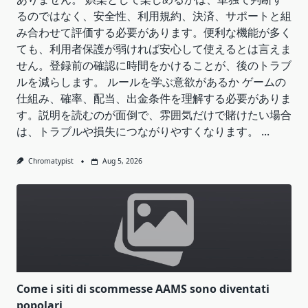
るのではなく、安全性、利用規約、決済、サポートと組
み合わせて評価する必要があります。便利な機能が多く
ても、利用者保護が弱ければ安心して使えるとは言えま
せん。登録前の確認に時間をかけることが、後のトラブ
ルを減らします。 ルールを学ぶ意欲があるか ゲームの
仕組み、確率、配当、出金条件を理解する必要がありま
す。説明を読むのが面倒で、雰囲気だけで賭けたい場合
は、トラブルや損失につながりやすくなります。
...
Chromatypist
Aug 5, 2026
Come i siti di scommesse AAMS sono diventati
popolari