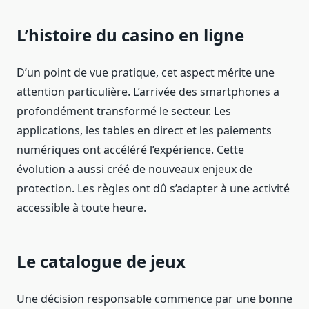
L’histoire du casino en ligne
D’un point de vue pratique, cet aspect mérite une
attention particulière. L’arrivée des smartphones a
profondément transformé le secteur. Les
applications, les tables en direct et les paiements
numériques ont accéléré l’expérience. Cette
évolution a aussi créé de nouveaux enjeux de
protection. Les règles ont dû s’adapter à une activité
accessible à toute heure.
Le catalogue de jeux
Une décision responsable commence par une bonne