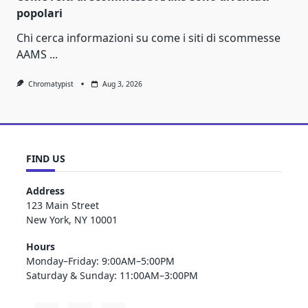
popolari
Chi cerca informazioni su come i siti di scommesse
AAMS
...
Chromatypist
Aug 3, 2026
FIND US
Address
123 Main Street
New York, NY 10001
Hours
Monday–Friday: 9:00AM–5:00PM
Saturday & Sunday: 11:00AM–3:00PM