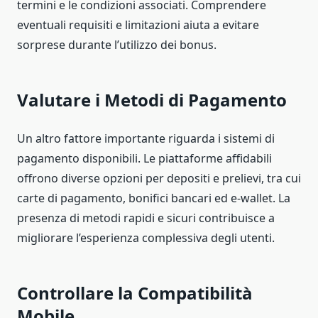
termini e le condizioni associati. Comprendere
eventuali requisiti e limitazioni aiuta a evitare
sorprese durante l’utilizzo dei bonus.
Valutare i Metodi di Pagamento
Un altro fattore importante riguarda i sistemi di
pagamento disponibili. Le piattaforme affidabili
offrono diverse opzioni per depositi e prelievi, tra cui
carte di pagamento, bonifici bancari ed e-wallet. La
presenza di metodi rapidi e sicuri contribuisce a
migliorare l’esperienza complessiva degli utenti.
Controllare la Compatibilità
Mobile