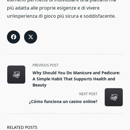
più adatta alle proprie esigenze e di vivere
un’esperienza di gioco più sicura e soddisfacente.
<span
PREVIOUS POST
class="nav-
Why Should You Do Manicure and Pedicure:
subtitle
A Simple Habit That Supports Health and
screen-
Beauty
reader-
NEXT POST
text">Page</span>
¿Cómo funciona un casino online?
RELATED POSTS