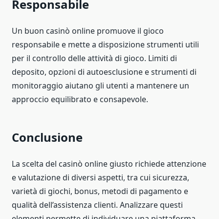
Responsabile
Un buon casinò online promuove il gioco
responsabile e mette a disposizione strumenti utili
per il controllo delle attività di gioco. Limiti di
deposito, opzioni di autoesclusione e strumenti di
monitoraggio aiutano gli utenti a mantenere un
approccio equilibrato e consapevole.
Conclusione
La scelta del casinò online giusto richiede attenzione
e valutazione di diversi aspetti, tra cui sicurezza,
varietà di giochi, bonus, metodi di pagamento e
qualità dell’assistenza clienti. Analizzare questi
elementi permette di individuare una piattaforma