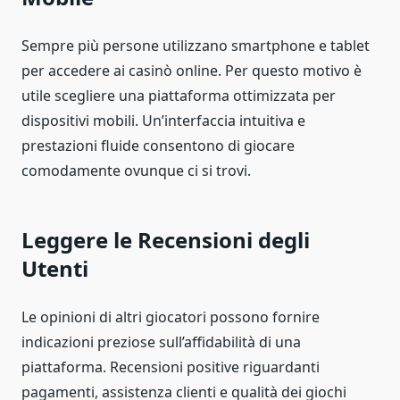
Sempre più persone utilizzano smartphone e tablet
per accedere ai casinò online. Per questo motivo è
utile scegliere una piattaforma ottimizzata per
dispositivi mobili. Un’interfaccia intuitiva e
prestazioni fluide consentono di giocare
comodamente ovunque ci si trovi.
Leggere le Recensioni degli
Utenti
Le opinioni di altri giocatori possono fornire
indicazioni preziose sull’affidabilità di una
piattaforma. Recensioni positive riguardanti
pagamenti, assistenza clienti e qualità dei giochi