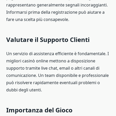
rappresentano generalmente segnali incoraggianti.
Informarsi prima della registrazione può aiutare a
fare una scelta più consapevole.
Valutare il Supporto Clienti
Un servizio di assistenza efficiente è fondamentale. I
migliori casinò online mettono a disposizione
supporto tramite live chat, email o altri canali di
comunicazione. Un team disponibile e professionale
può risolvere rapidamente eventuali problemi o
dubbi degli utenti.
Importanza del Gioco