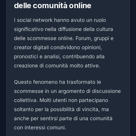
delle comunità online
I social network hanno avuto un ruolo
significativo nella diffusione della cultura
delle scommesse online. Forum, gruppi e
creator digitali condividono opinioni,
pronostici e analisi, contribuendo alla
creazione di comunità molto attive.
Questo fenomeno ha trasformato le
scommesse in un argomento di discussione
collettiva. Molti utenti non partecipano
soltanto per la possibilità di vincita, ma
anche per sentirsi parte di una comunità
con interessi comuni.