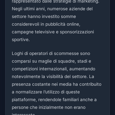
rappresentato dalle strategie di marketing.
Negli ultimi anni, numerose aziende del
settore hanno investito somme
considerevoli in pubblicità online,
campagne televisive e sponsorizzazioni
sportive.
Loghi di operatori di scommesse sono
comparsi su maglie di squadre, stadi e
competizioni internazionali, aumentando
notevolmente la visibilità del settore. La
presenza costante nei media ha contribuito
a normalizzare l’utilizzo di queste
piattaforme, rendendole familiari anche a
persone che inizialmente non erano