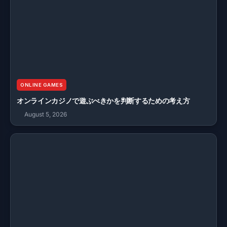
ONLINE GAMES
オンラインカジノで遊ぶべきかを判断するための考え方
August 5, 2026