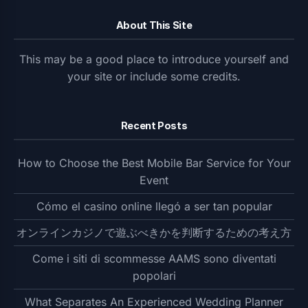
About This Site
This may be a good place to introduce yourself and
your site or include some credits.
Recent Posts
How to Choose the Best Mobile Bar Service for Your
Event
Cómo el casino online llegó a ser tan popular
オンラインカジノで遊ぶべきかを判断するための考え方
Come i siti di scommesse AAMS sono diventati
popolari
What Separates An Experienced Wedding Planner