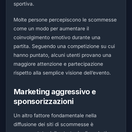
sportiva.
Molte persone percepiscono le scommesse
come un modo per aumentare il
coinvolgimento emotivo durante una
partita. Seguendo una competizione su cui
hanno puntato, alcuni utenti provano una
maggiore attenzione e partecipazione
rispetto alla semplice visione dell’evento.
Marketing aggressivo e
sponsorizzazioni
Un altro fattore fondamentale nella
diffusione dei siti di scommesse è