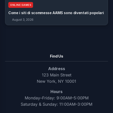
ONLINE GAMES
Come i siti di scommesse AAMS sono diventati popolari
August 3, 2026
Find Us
Address
123 Main Street
New York, NY 10001
Hours
Monday–Friday: 9:00AM–5:00PM
Saturday & Sunday: 11:00AM–3:00PM