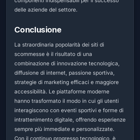
componenti indispensabili per il successo
delle aziende del settore.
Conclusione
La straordinaria popolarità dei siti di
scommesse è il risultato di una
combinazione di innovazione tecnologica,
diffusione di internet, passione sportiva,
strategie di marketing efficaci e maggiore
accessibilità. Le piattaforme moderne
hanno trasformato il modo in cui gli utenti
interagiscono con eventi sportivi e forme di
intrattenimento digitale, offrendo esperienze
sempre più immediate e personalizzate.
Con il continuo progresso tecnologico, è