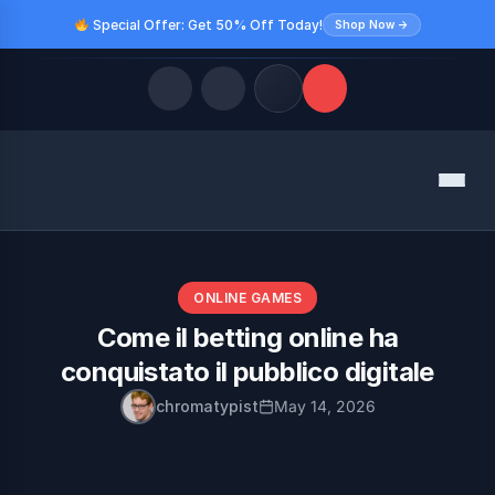
Special Offer: Get 50% Off Today!
Shop Now →
Quick Links
Menu
LATEST UPDATES
August 8, 2026
FOLLOW US
ONLINE GAMES
Come il betting online ha
conquistato il pubblico digitale
chromatypist
May 14, 2026