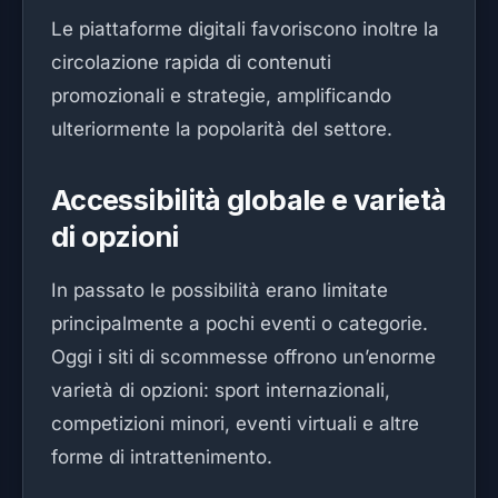
Le piattaforme digitali favoriscono inoltre la
circolazione rapida di contenuti
promozionali e strategie, amplificando
ulteriormente la popolarità del settore.
Accessibilità globale e varietà
di opzioni
In passato le possibilità erano limitate
principalmente a pochi eventi o categorie.
Oggi i siti di scommesse offrono un’enorme
varietà di opzioni: sport internazionali,
competizioni minori, eventi virtuali e altre
forme di intrattenimento.