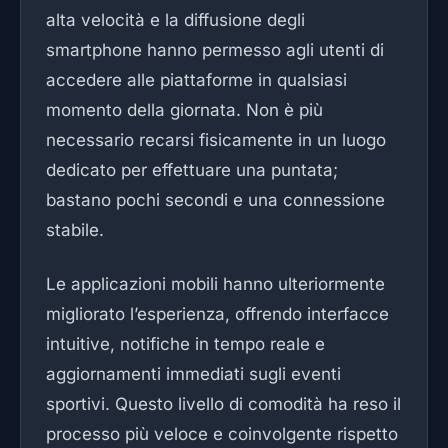
alta velocità e la diffusione degli
smartphone hanno permesso agli utenti di
accedere alle piattaforme in qualsiasi
momento della giornata. Non è più
necessario recarsi fisicamente in un luogo
dedicato per effettuare una puntata;
bastano pochi secondi e una connessione
stabile.
Le applicazioni mobili hanno ulteriormente
migliorato l’esperienza, offrendo interfacce
intuitive, notifiche in tempo reale e
aggiornamenti immediati sugli eventi
sportivi. Questo livello di comodità ha reso il
processo più veloce e coinvolgente rispetto