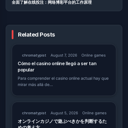
全面了解在线投注：网络博彩平台的工作原理
Related Posts
chromatypist
August 7, 2026
Online games
Cómo el casino online llegó a ser tan
popular
Para comprender el casino online actual hay que
mirar más allá de…
chromatypist
August 5, 2026
Online games
オンラインカジノで遊ぶべきかを判断するた
めの考え方