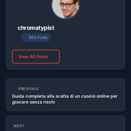
chromatypist
853 Posts
View All Posts
PREVIOUS
Guida completa alla scelta di un casinò online per
giocare senza rischi
NEXT