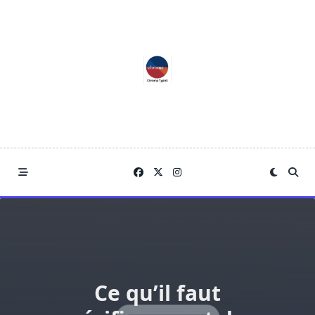
Skip
to
content
Ce qu’il faut