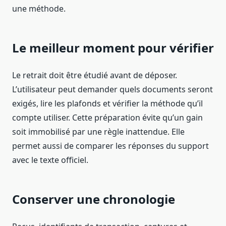
une méthode.
Le meilleur moment pour vérifier
Le retrait doit être étudié avant de déposer.
L’utilisateur peut demander quels documents seront
exigés, lire les plafonds et vérifier la méthode qu’il
compte utiliser. Cette préparation évite qu’un gain
soit immobilisé par une règle inattendue. Elle
permet aussi de comparer les réponses du support
avec le texte officiel.
Conserver une chronologie