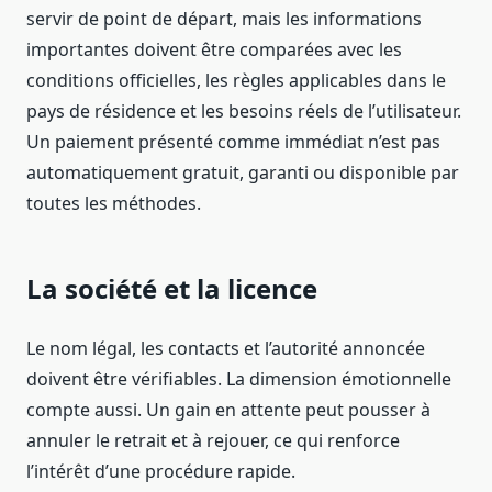
servir de point de départ, mais les informations
importantes doivent être comparées avec les
conditions officielles, les règles applicables dans le
pays de résidence et les besoins réels de l’utilisateur.
Un paiement présenté comme immédiat n’est pas
automatiquement gratuit, garanti ou disponible par
toutes les méthodes.
La société et la licence
Le nom légal, les contacts et l’autorité annoncée
doivent être vérifiables. La dimension émotionnelle
compte aussi. Un gain en attente peut pousser à
annuler le retrait et à rejouer, ce qui renforce
l’intérêt d’une procédure rapide.