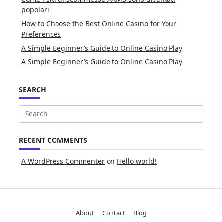
popolari
How to Choose the Best Online Casino for Your
Preferences
A Simple Beginner’s Guide to Online Casino Play
A Simple Beginner’s Guide to Online Casino Play
SEARCH
Search
for:
RECENT COMMENTS
A WordPress Commenter
on
Hello world!
About
Contact
Blog