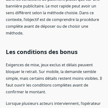
bannière publicitaire. Le mot rapide peut avoir un
sens différent selon la méthode choisie. Dans ce
contexte, l’objectif est de comprendre la procédure
complète avant de déposer ou de choisir une
méthode.
Les conditions des bonus
Exigences de mise, jeux exclus et délais peuvent
bloquer le retrait. Sur mobile, la demande semble
simple, mais certains détails restent moins visibles. Il
faut ouvrir les conditions complètes avant de
confirmer le montant.
Lorsque plusieurs acteurs interviennent, l’opérateur