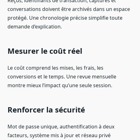
Reçus, identifiants de transaction, captures et
conversations doivent être archivés dans un espace
protégé. Une chronologie précise simplifie toute
demande d’explication.
Mesurer le coût réel
Le coût comprend les mises, les frais, les
conversions et le temps. Une revue mensuelle
montre mieux l’impact qu’une seule session.
Renforcer la sécurité
Mot de passe unique, authentification à deux
facteurs, système mis à jour et réseau privé