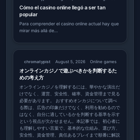
Cómo el casino online llegó a ser tan
popular
Para comprender el casino online actual hay que
mirar más allá de…
chromatypist
August 5, 2026
Online games
オンラインカジノで遊ぶべきかを判断するた
めの考え方
オンラインカジノを理解するには、華やかな演出だ
けでなく、運営、安全性、確率、資金管理まで見る
必要があります。 おすすめオンカジについて調べ
る際は、広告の印象だけでなく、利用を勧めるので
はなく、自分に適しているかを判断する基準を示す
という視点が欠かせません。本記事では、初心者に
も理解しやすい言葉で、基本的な仕組み、選び方、
安全性、資金管理、責任あるプレイまで順番に解説