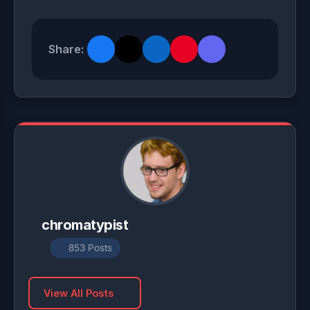
Share:
chromatypist
853 Posts
View All Posts