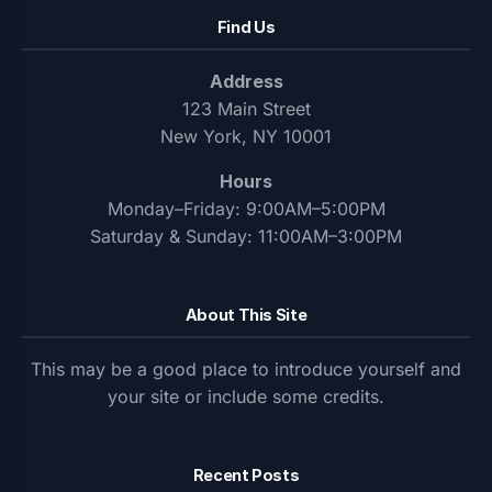
Find Us
Address
123 Main Street
New York, NY 10001
Hours
Monday–Friday: 9:00AM–5:00PM
Saturday & Sunday: 11:00AM–3:00PM
About This Site
This may be a good place to introduce yourself and
your site or include some credits.
Recent Posts