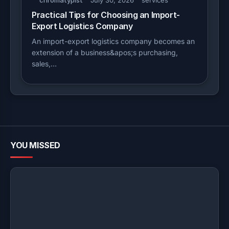
chromatypist
July 30, 2026
services
Practical Tips for Choosing an Import-
Export Logistics Company
An import-export logistics company becomes an
extension of a business&apos;s purchasing,
sales,…
YOU MISSED