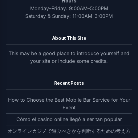
Hours
Monday–Friday: 9:00AM–5:00PM
Saturday & Sunday: 11:00AM–3:00PM
About This Site
This may be a good place to introduce yourself and
your site or include some credits.
Recent Posts
How to Choose the Best Mobile Bar Service for Your
Event
Cómo el casino online llegó a ser tan popular
オンラインカジノで遊ぶべきかを判断するための考え方