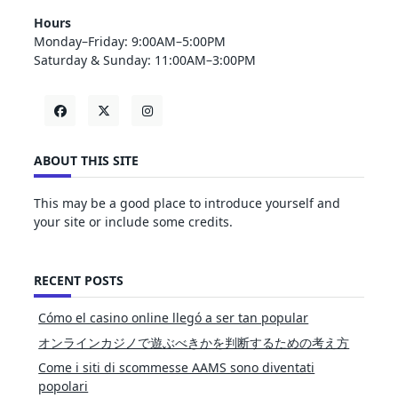
Hours
Monday–Friday: 9:00AM–5:00PM
Saturday & Sunday: 11:00AM–3:00PM
ABOUT THIS SITE
This may be a good place to introduce yourself and
your site or include some credits.
RECENT POSTS
Cómo el casino online llegó a ser tan popular
オンラインカジノで遊ぶべきかを判断するための考え方
Come i siti di scommesse AAMS sono diventati
popolari