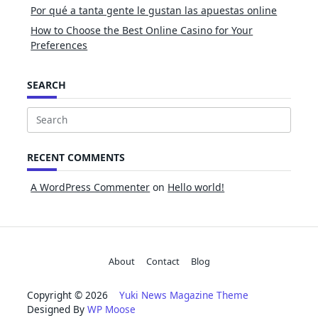
Por qué a tanta gente le gustan las apuestas online
How to Choose the Best Online Casino for Your
Preferences
SEARCH
Search
for:
RECENT COMMENTS
A WordPress Commenter
on
Hello world!
About
Contact
Blog
Copyright © 2026
Yuki News Magazine Theme
Designed By
WP Moose