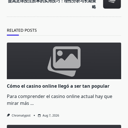
提高足球投注胜率的实用技巧：理性分析与长期策
text">Page</span>
略
RELATED POSTS
Cómo el casino online llegó a ser tan popular
Para comprender el casino online actual hay que
mirar más
...
Chromatypist
Aug 7, 2026