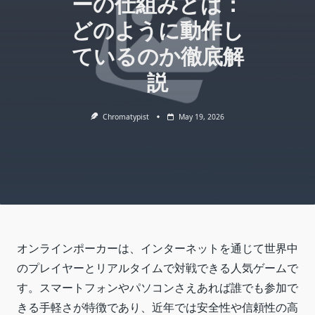
ーの仕組みとは：
どのように動作し
ているのか徹底解
説
Chromatypist
May 19, 2026
オンラインポーカーは、インターネットを通じて世界中
のプレイヤーとリアルタイムで対戦できる人気ゲームで
す。スマートフォンやパソコンさえあれば誰でも参加で
きる手軽さが特徴であり、近年では安全性や信頼性の高