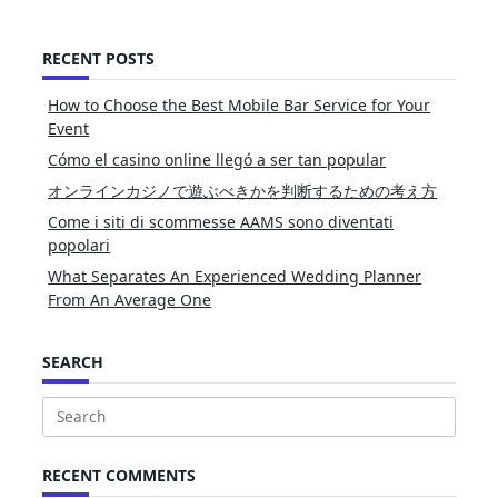
RECENT POSTS
How to Choose the Best Mobile Bar Service for Your
Event
Cómo el casino online llegó a ser tan popular
オンラインカジノで遊ぶべきかを判断するための考え方
Come i siti di scommesse AAMS sono diventati
popolari
What Separates An Experienced Wedding Planner
From An Average One
SEARCH
Search
for:
RECENT COMMENTS