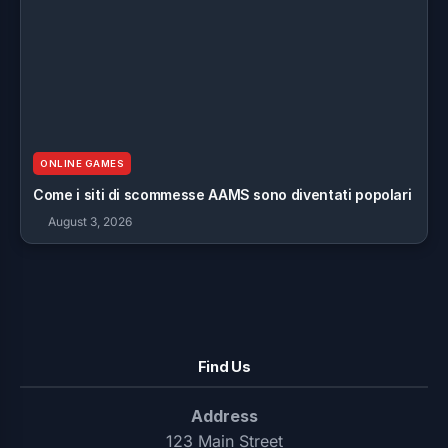
ONLINE GAMES
Come i siti di scommesse AAMS sono diventati popolari
August 3, 2026
Find Us
Address
123 Main Street