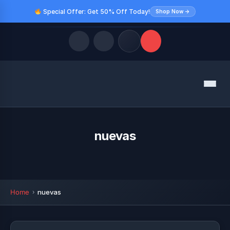
Special Offer: Get 50% Off Today!
Shop Now →
Quick Links
Menu
LATEST UPDATES
August 9, 2026
FOLLOW US
nuevas
Home
nuevas