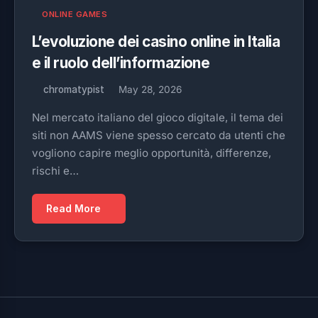
ONLINE GAMES
L’evoluzione dei casino online in Italia
e il ruolo dell’informazione
chromatypist
May 28, 2026
Nel mercato italiano del gioco digitale, il tema dei
siti non AAMS viene spesso cercato da utenti che
vogliono capire meglio opportunità, differenze,
rischi e…
Read More