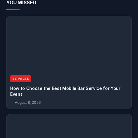
YOU MISSED
SERVICES
How to Choose the Best Mobile Bar Service for Your
Event
August 8, 2026