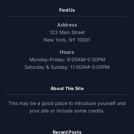
Find Us
Address
123 Main Street
New York, NY 10001
Hours
Monday–Friday: 9:00AM–5:00PM
Saturday & Sunday: 11:00AM–3:00PM
About This Site
This may be a good place to introduce yourself and
your site or include some credits.
Recent Posts