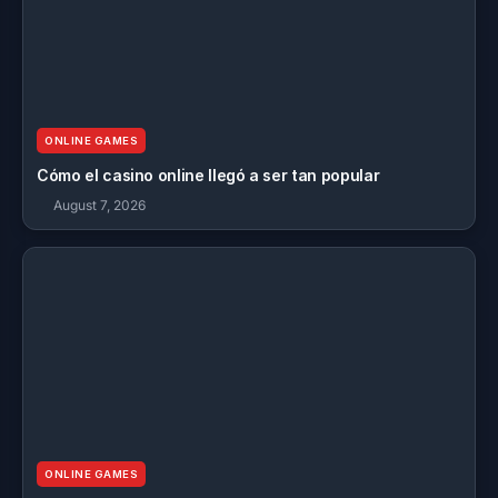
ONLINE GAMES
Cómo el casino online llegó a ser tan popular
August 7, 2026
ONLINE GAMES