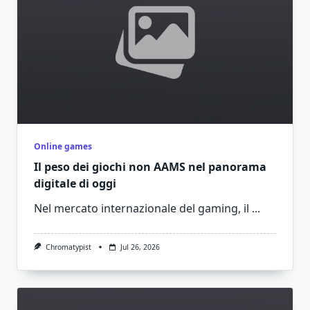
Online games
Il peso dei giochi non AAMS nel panorama
digitale di oggi
Nel mercato internazionale del gaming, il
...
Chromatypist
Jul 26, 2026