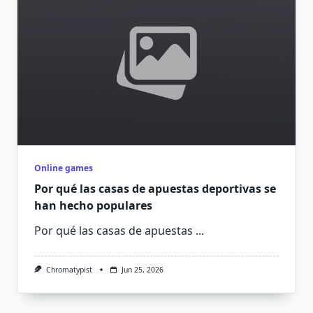
Online games
Por qué las casas de apuestas deportivas se
han hecho populares
Por qué las casas de apuestas
...
Chromatypist
Jun 25, 2026