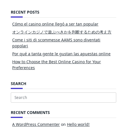
RECENT POSTS
Cómo el casino online llegó a ser tan popular
オンラインカジノで遊ぶべきかを判断するための考え方
Come i siti di scommesse AAMS sono diventati
popolari
Por qué a tanta gente le gustan las apuestas online
How to Choose the Best Online Casino for Your
Preferences
SEARCH
Search
for:
RECENT COMMENTS
A WordPress Commenter
on
Hello world!