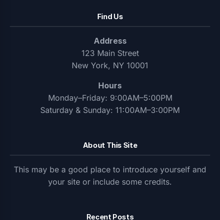
Find Us
Address
123 Main Street
New York, NY 10001
Hours
Monday–Friday: 9:00AM–5:00PM
Saturday & Sunday: 11:00AM–3:00PM
About This Site
This may be a good place to introduce yourself and
your site or include some credits.
Recent Posts