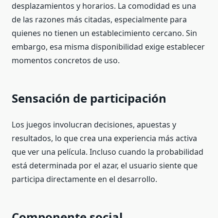
desplazamientos y horarios. La comodidad es una
de las razones más citadas, especialmente para
quienes no tienen un establecimiento cercano. Sin
embargo, esa misma disponibilidad exige establecer
momentos concretos de uso.
Sensación de participación
Los juegos involucran decisiones, apuestas y
resultados, lo que crea una experiencia más activa
que ver una película. Incluso cuando la probabilidad
está determinada por el azar, el usuario siente que
participa directamente en el desarrollo.
Componente social