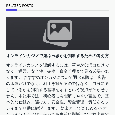
RELATED POSTS
オンラインカジノで遊ぶべきかを判断するための考え方
オンラインカジノを理解するには、華やかな演出だけで
なく、運営、安全性、確率、資金管理まで見る必要があ
ります。 おすすめオンカジについて調べる際は、広告
の印象だけでなく、利用を勧めるのではなく、自分に適
しているかを判断する基準を示すという視点が欠かせま
せん。本記事では、初心者にも理解しやすい言葉で、基
本的な仕組み、選び方、安全性、資金管理、責任あるプ
レイまで順番に解説します。 娯楽として楽しめるか オ
ンラインカジノは、失っても生活に影響しない娯楽費で