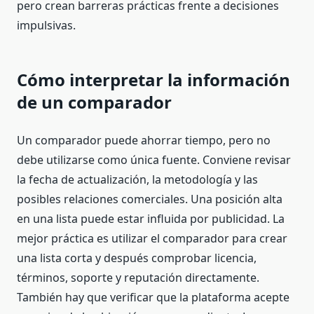
pero crean barreras prácticas frente a decisiones
impulsivas.
Cómo interpretar la información
de un comparador
Un comparador puede ahorrar tiempo, pero no
debe utilizarse como única fuente. Conviene revisar
la fecha de actualización, la metodología y las
posibles relaciones comerciales. Una posición alta
en una lista puede estar influida por publicidad. La
mejor práctica es utilizar el comparador para crear
una lista corta y después comprobar licencia,
términos, soporte y reputación directamente.
También hay que verificar que la plataforma acepte