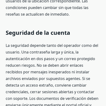
usuarios de la ubicación correspondiente. Las
condiciones pueden cambiar sin que todas las
reseñas se actualicen de inmediato.
Seguridad de la cuenta
La seguridad depende tanto del operador como del
usuario. Una contraseña larga y única, la
autenticación en dos pasos y un correo protegido
reducen riesgos. No se deben abrir enlaces
recibidos por mensajes inesperados ni instalar
archivos enviados por supuestos agentes. Si se
detecta un acceso extraño, conviene cambiar
credenciales, cerrar sesiones abiertas y contactar
con soporte. Los documentos de verificación deben
enviarse únicamente mediante el portal oficial y