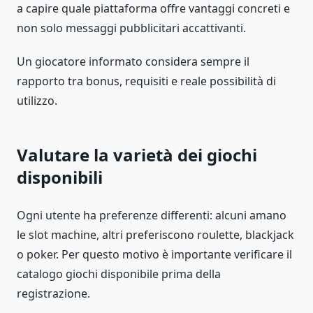
a capire quale piattaforma offre vantaggi concreti e
non solo messaggi pubblicitari accattivanti.
Un giocatore informato considera sempre il
rapporto tra bonus, requisiti e reale possibilità di
utilizzo.
Valutare la varietà dei giochi
disponibili
Ogni utente ha preferenze differenti: alcuni amano
le slot machine, altri preferiscono roulette, blackjack
o poker. Per questo motivo è importante verificare il
catalogo giochi disponibile prima della
registrazione.