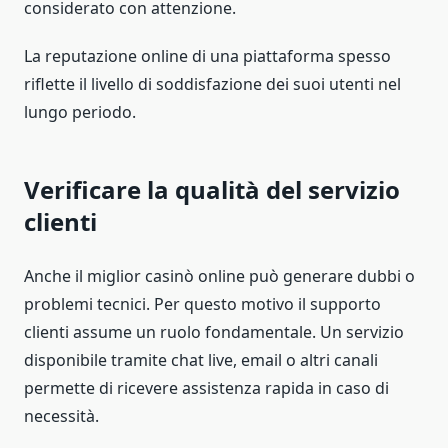
considerato con attenzione.
La reputazione online di una piattaforma spesso
riflette il livello di soddisfazione dei suoi utenti nel
lungo periodo.
Verificare la qualità del servizio
clienti
Anche il miglior casinò online può generare dubbi o
problemi tecnici. Per questo motivo il supporto
clienti assume un ruolo fondamentale. Un servizio
disponibile tramite chat live, email o altri canali
permette di ricevere assistenza rapida in caso di
necessità.