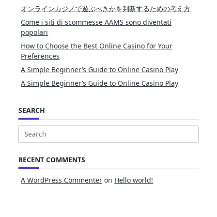
オンラインカジノで遊ぶべきかを判断するための考え方
Come i siti di scommesse AAMS sono diventati
popolari
How to Choose the Best Online Casino for Your
Preferences
A Simple Beginner’s Guide to Online Casino Play
A Simple Beginner’s Guide to Online Casino Play
SEARCH
Search
for:
RECENT COMMENTS
A WordPress Commenter
on
Hello world!