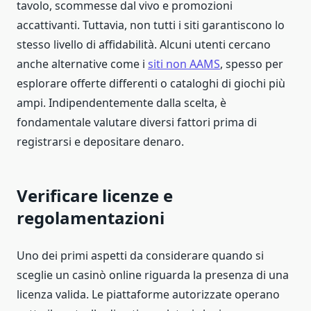
tavolo, scommesse dal vivo e promozioni
accattivanti. Tuttavia, non tutti i siti garantiscono lo
stesso livello di affidabilità. Alcuni utenti cercano
anche alternative come i
siti non AAMS
, spesso per
esplorare offerte differenti o cataloghi di giochi più
ampi. Indipendentemente dalla scelta, è
fondamentale valutare diversi fattori prima di
registrarsi e depositare denaro.
Verificare licenze e
regolamentazioni
Uno dei primi aspetti da considerare quando si
sceglie un casinò online riguarda la presenza di una
licenza valida. Le piattaforme autorizzate operano