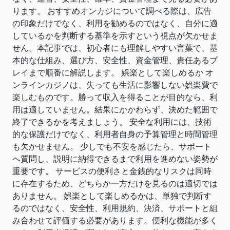
ります。 おすすめオンカジについて調べる際は、広告
の印象だけでなく、利用を勧めるのではなく、自分に適
しているかを判断する基準を示すという視点が欠かせま
せん。本記事では、初心者にも理解しやすい言葉で、基
本的な仕組み、選び方、安全性、資金管理、責任あるプ
レイまで順番に解説します。 娯楽として楽しめるか オ
ンラインカジノは、失っても生活に影響しない娯楽費で
楽しむものです。勝って収入を得ることが目的なら、利
用は適していません。結果にかかわらず、決めた範囲で
終了できるかを考えましょう。 安全な利用には、技術
的な保護だけでなく、利用者自身の予算管理と時間管理
も欠かせません。 少しでも不安を感じたら、サポート
へ質問し、説明に納得できるまで利用を進めない姿勢が
重要です。 サービスの便利さと金銭的なリスクは同時
に存在するため、どちらか一方だけを見るのは適切では
ありません。 娯楽として楽しめるかは、単独で判断す
るのではなく、安全性、利用規約、決済、サポートと組
み合わせて評価する必要があります。便利な機能が多く