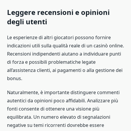
Leggere recensioni e opinioni
degli utenti
Le esperienze di altri giocatori possono fornire
indicazioni utili sulla qualità reale di un casinò online.
Recensioni indipendenti aiutano a individuare punti
di forza e possibili problematiche legate
all’assistenza clienti, ai pagamenti o alla gestione dei
bonus.
Naturalmente, è importante distinguere commenti
autentici da opinioni poco affidabili. Analizzare più
fonti consente di ottenere una visione più
equilibrata. Un numero elevato di segnalazioni
negative su temi ricorrenti dovrebbe essere