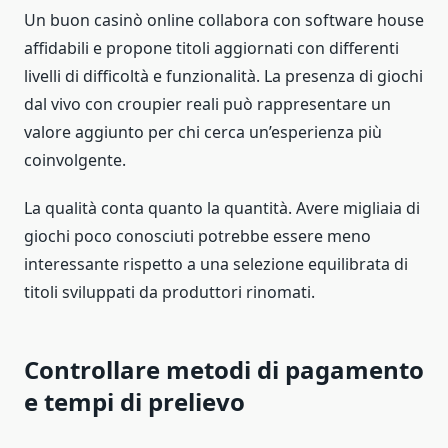
Un buon casinò online collabora con software house
affidabili e propone titoli aggiornati con differenti
livelli di difficoltà e funzionalità. La presenza di giochi
dal vivo con croupier reali può rappresentare un
valore aggiunto per chi cerca un’esperienza più
coinvolgente.
La qualità conta quanto la quantità. Avere migliaia di
giochi poco conosciuti potrebbe essere meno
interessante rispetto a una selezione equilibrata di
titoli sviluppati da produttori rinomati.
Controllare metodi di pagamento
e tempi di prelievo