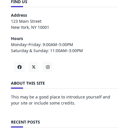
FIND US
Address
123 Main Street
New York, NY 10001
Hours
Monday–Friday: 9:00AM–5:00PM
Saturday & Sunday: 11:00AM–3:00PM
ABOUT THIS SITE
This may be a good place to introduce yourself and
your site or include some credits.
RECENT POSTS