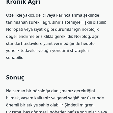
Kronik Ağrı
Özellikle yakıcı, delici veya karıncalanma şeklinde
tanımlanan sürekli ağrı, sinir sistemiyle ilişkili olabilir.
Nöropati veya siyatik gibi durumlar için nörolojik
değerlendirmeler sıklıkla gereklidir. Nörolog, ağrı
standart tedavilere yanıt vermediğinde hedefe
yönelik tedaviler ve ağrı yönetimi stratejileri
sunabilir.
Sonuç
Ne zaman bir nöroloğa danışmanız gerektiğini
bilmek, yaşam kaliteniz ve genel sağlığınız üzerinde
önemli bir etkiye sahip olabilir. Şiddetli migren,
uyuşma, baş dönmesi, nöbetler, hafıza sorunları veya