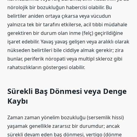
nörolojik bir bozukluğun habercisi olabilir. Bu
belirtiler aniden ortaya çıkarsa veya vücudun
yalnızca tek bir tarafını etkilerse, acil tıbbi müdahale
gerektiren bir durum olan inme (felç) geçirildiğine
işaret edebilir. Yavaş yavaş gelişen veya aralıklı olarak
nükseden belirtileri bile ciddiye almak gerekir; zira
bunlar, periferik nöropati veya multipl skleroz gibi
rahatsızlıkların göstergesi olabilir.
Sürekli Baş Dönmesi veya Denge
Kaybı
Zaman zaman yönelim bozukluğu (sersemlik hissi)
yaşamak genellikle zararsız bir durumdur; ancak
sürekli devam eden baş dönmesi, vertigo (dönme