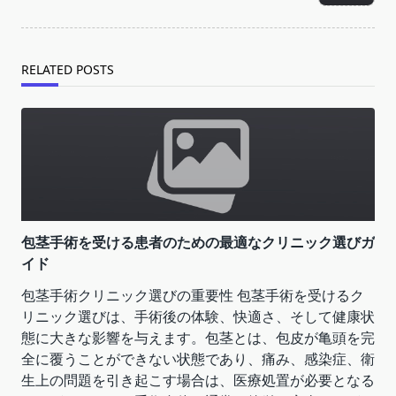
text">Page</span>
RELATED POSTS
包茎手術を受ける患者のための最適なクリニック選びガ
イド
包茎手術クリニック選びの重要性 包茎手術を受けるク
リニック選びは、手術後の体験、快適さ、そして健康状
態に大きな影響を与えます。包茎とは、包皮が亀頭を完
全に覆うことができない状態であり、痛み、感染症、衛
生上の問題を引き起こす場合は、医療処置が必要となる