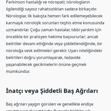
Parkinson hastalığı ve nöropati; nörologların
ilgilendiği sayısız rahatsızlıktan sadece birkaçıdır.
Nörologlar, ilk bakışta hemen fark edilemeyebilecek
karmaşık nörolojik sorunları teşhis etme konusunda
uzmandırlar. Çoğu zaman hastalar, tıbbi yardım için
öncelikle bir pratisyen hekime başvururlar; ancak
belirtiler devam ettiğinde veya şiddetlendiğinde, bir
nöroloğa sevk edilmeleri gerekir. Uyarı niteliğindeki
belirtileri doğru yorumlayarak, tedavide
yaşanabilecek gecikmelerin önüne geçmek
mümkündür.
İnatçı veya Şiddetli Baş Ağrıları
Baş ağrıları yaygın görülen ve genellikle endişe