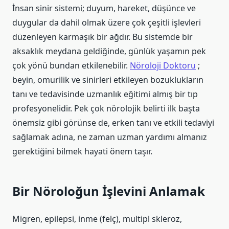
İnsan sinir sistemi; duyum, hareket, düşünce ve
duygular da dahil olmak üzere çok çeşitli işlevleri
düzenleyen karmaşık bir ağdır. Bu sistemde bir
aksaklık meydana geldiğinde, günlük yaşamın pek
çok yönü bundan etkilenebilir.
Nöroloji Doktoru
;
beyin, omurilik ve sinirleri etkileyen bozuklukların
tanı ve tedavisinde uzmanlık eğitimi almış bir tıp
profesyonelidir. Pek çok nörolojik belirti ilk başta
önemsiz gibi görünse de, erken tanı ve etkili tedaviyi
sağlamak adına, ne zaman uzman yardımı almanız
gerektiğini bilmek hayati önem taşır.
Bir Nöroloğun İşlevini Anlamak
Migren, epilepsi, inme (felç), multipl skleroz,