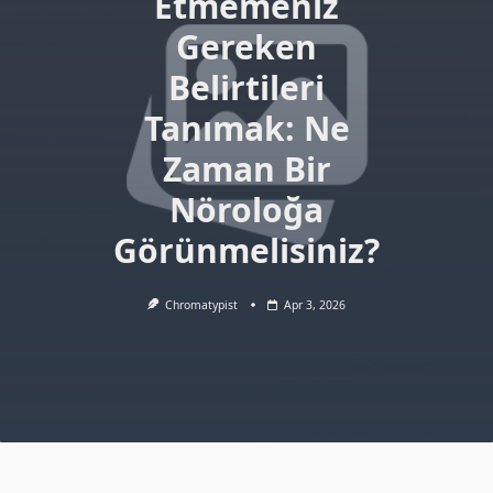
Etmemeniz
Gereken
Belirtileri
Tanımak: Ne
Zaman Bir
Nöroloğa
Görünmelisiniz?
Chromatypist
Apr 3, 2026