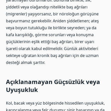
yaratmayan durumlardır. Bununla birlikte; sık,
şiddetli veya olağandışı nitelikte baş ağrıları
(migrenler) yaşıyorsanız, bir nöroloğun görüşüne
başvurmanız gerekebilir. Aniden şiddetlenen; ateş
veya boyun tutukluğu ile birlikte seyreden; ya da
kafa karışıklığı, görme sorunları veya konuşma
güçlüklerinin eşlik ettiği baş ağrıları, birer uyarı
işareti olarak kabul edilmelidir. Günlük aktiviteleri
sekteye uğratan kronik baş ağrıları için de uzman
desteği almak şarttır.
Açıklanamayan Güçsüzlük veya
Uyuşukluk
Kol, bacak veya yüz bölgesinde hissedilen uyuşukluk,
karıncalanma veya felç durumu; sinir hasarının ya da