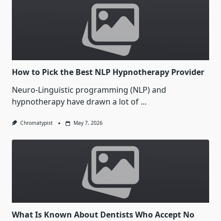
How to Pick the Best NLP Hypnotherapy Provider
Neuro-Linguistic programming (NLP) and
hypnotherapy have drawn a lot of
...
Chromatypist
May 7, 2026
What Is Known About Dentists Who Accept No