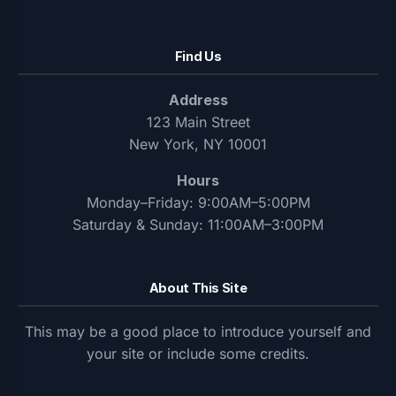
Find Us
Address
123 Main Street
New York, NY 10001
Hours
Monday–Friday: 9:00AM–5:00PM
Saturday & Sunday: 11:00AM–3:00PM
About This Site
This may be a good place to introduce yourself and
your site or include some credits.