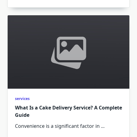
services
What Is a Cake Delivery Service? A Complete
Guide
Convenience is a significant factor in
...