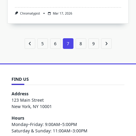
Chromatypist
Mar 17, 2026
5
6
7
8
9
FIND US
Address
123 Main Street
New York, NY 10001
Hours
Monday–Friday: 9:00AM–5:00PM
Saturday & Sunday: 11:00AM–3:00PM