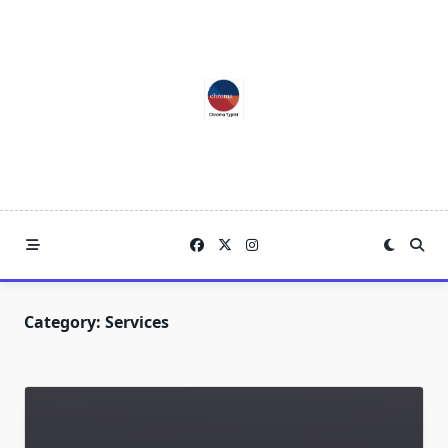
Skip
to
content
Category:
Services