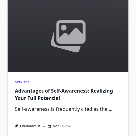
services
Advantages of Self-Awareness: Realizing
Your Full Potential
Self-awareness is frequently cited as the
...
Chromatypist
Mar 27, 2026