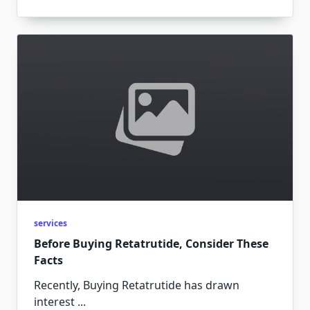
services
Before Buying Retatrutide, Consider These
Facts
Recently, Buying Retatrutide has drawn
interest
...