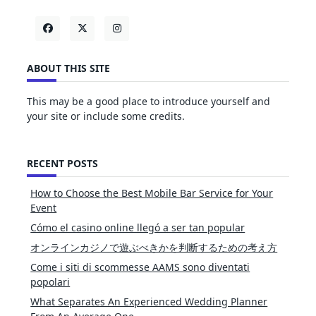
ABOUT THIS SITE
This may be a good place to introduce yourself and
your site or include some credits.
RECENT POSTS
How to Choose the Best Mobile Bar Service for Your
Event
Cómo el casino online llegó a ser tan popular
オンラインカジノで遊ぶべきかを判断するための考え方
Come i siti di scommesse AAMS sono diventati
popolari
What Separates An Experienced Wedding Planner