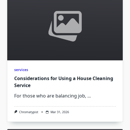
services
Considerations for Using a House Cleaning
Service
For those who are balancing job,
...
Chromatypist
Mar 31, 2026