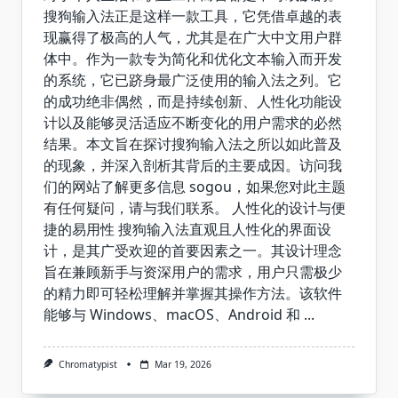
搜狗输入法正是这样一款工具，它凭借卓越的表
现赢得了极高的人气，尤其是在广大中文用户群
体中。作为一款专为简化和优化文本输入而开发
的系统，它已跻身最广泛使用的输入法之列。它
的成功绝非偶然，而是持续创新、人性化功能设
计以及能够灵活适应不断变化的用户需求的必然
结果。本文旨在探讨搜狗输入法之所以如此普及
的现象，并深入剖析其背后的主要成因。访问我
们的网站了解更多信息 sogou，如果您对此主题
有任何疑问，请与我们联系。 人性化的设计与便
捷的易用性 搜狗输入法直观且人性化的界面设
计，是其广受欢迎的首要因素之一。其设计理念
旨在兼顾新手与资深用户的需求，用户只需极少
的精力即可轻松理解并掌握其操作方法。该软件
能够与 Windows、macOS、Android 和
...
Chromatypist
Mar 19, 2026