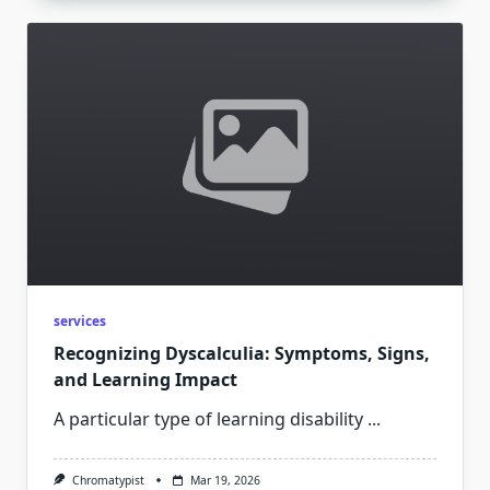
services
Recognizing Dyscalculia: Symptoms, Signs,
and Learning Impact
A particular type of learning disability
...
Chromatypist
Mar 19, 2026