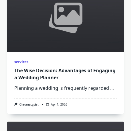
services
The Wise Decision: Advantages of Engaging
a Wedding Planner
Planning a wedding is frequently regarded
...
Chromatypist
Apr 1, 2026