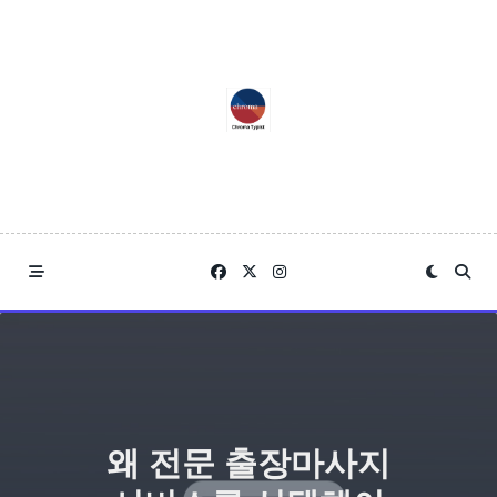
Skip
to
content
왜 전문 출장마사지