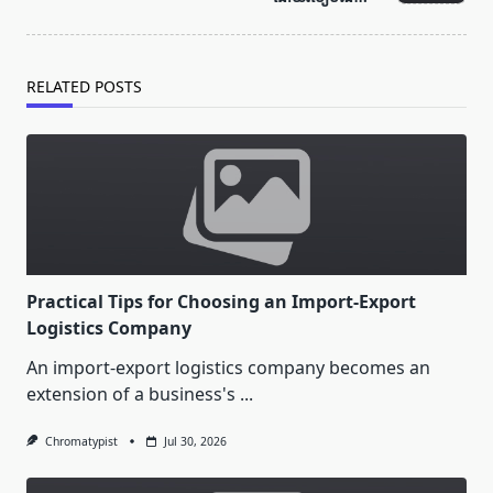
RELATED POSTS
Practical Tips for Choosing an Import-Export
Logistics Company
An import-export logistics company becomes an
extension of a business's
...
Chromatypist
Jul 30, 2026