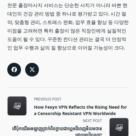
전문 출장마사지 서비스는 단순한 사치가 아니라 바쁜 현
대인의 건강 관리 방법 중 하나로 평가받고 있다. 시간 절
약, 맞춤형 관리, 스트레스 완화, 업무 효율 향상 등 다양한
이점을 고려하면 특히 출장이 많은 직장인에게 실질적인
도움이 될 수 있다. 꾸준한 컨디션 관리는 결국 더 안정적
인 업무 수행과 삶의 질 향상으로 이어질 가능성이 크다.
<span
PREVIOUS POST
class="nav-
How Fexyn VPN Reflects the Rising Need for
subtitle
a Censorship Resistant VPN Worldwide
screen-
NEXT POST
reader-
តើប៉ុកឃើរអនឡាញប្រាក់ពិតក្លាយជាហ្គេមដ៏ពេញនិយមបាន
text">Page</span>
ដោយរបៀបណា?