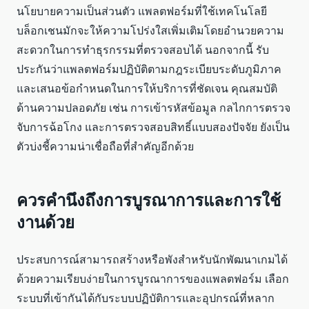
นโยบายความเป็นส่วนตัว แพลตฟอร์มที่ใช้เทคโนโลยี
บล็อกเชนมักจะให้ความโปร่งใสเพิ่มเติมโดยอำนวยความ
สะดวกในการทำธุรกรรมที่ตรวจสอบได้ นอกจากนี้ รับ
ประกันว่าแพลตฟอร์มปฏิบัติตามกฎระเบียบระดับภูมิภาค
และเสนอข้อกำหนดในการให้บริการที่ชัดเจน คุณสมบัติ
ด้านความปลอดภัย เช่น การเข้ารหัสข้อมูล กลไกการตรวจ
จับการฉ้อโกง และการตรวจสอบสิทธิ์แบบสองปัจจัย ยังเป็น
ตัวบ่งชี้ความน่าเชื่อถือที่สำคัญอีกด้วย
ควรคำนึงถึงการบูรณาการและการใช้
งานด้วย
ประสบการณ์สามารถสร้างหรือพังสำหรับนักพัฒนาเกมได้
ด้วยความเรียบง่ายในการบูรณาการของแพลตฟอร์ม เลือก
ระบบที่เข้ากันได้กับระบบปฏิบัติการและอุปกรณ์ที่หลาก