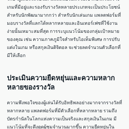
เกมที่มีอยู่และรองรับรางวัลหลายประเภทจะเป็นประโยชน์
สำหรับนักพัฒนามากกว่า สำหรับนักเล่นเกม แพลตฟอร์มที่
มอบรางวัลที่แลกได้หลากหลายและอินเทอร์เฟซที่ใช้งาน
ง่ายนั้นเหมาะสมที่สุด การระบุแนวโน้มของกลุ่มเป้าหมาย
ของคุณ เช่น ความภาคภูมิใจสำหรับไอเท็มพิเศษ การปรับ
แต่งในเกม หรือสกุลเงินดิจิตอล จะช่วยลดจำนวนตัวเลือกที่
มีให้เลือก
ประเมินความยืดหยุ่นและความหลาก
หลายของรางวัล
ความพึงพอใจของผู้เล่นได้รับอิทธิพลอย่างมากจากรางวัลที่
หลากหลาย แพลตฟอร์มที่มีตัวเลือกที่หลากหลาย รวมถึง
บัตรกำนัลในโลกแห่งความเป็นจริงและสกุลเงินในเกม มี
แนวโน้มที่จะดึงดูดผู้ชมจำนวนมากขึ้น ความยืดหยุ่นใน