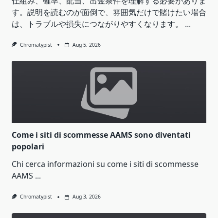
仕組み、確率、配当、出金条件を理解する必要がありま
す。説明を読むのが面倒で、雰囲気だけで賭けたい場合
は、トラブルや損失につながりやすくなります。
...
Chromatypist
Aug 5, 2026
Come i siti di scommesse AAMS sono diventati
popolari
Chi cerca informazioni su come i siti di scommesse
AAMS
...
Chromatypist
Aug 3, 2026