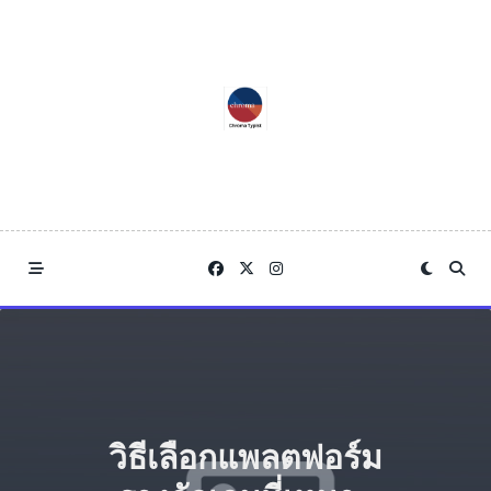
Skip
to
content
วิธีเลือกแพลตฟอร์ม