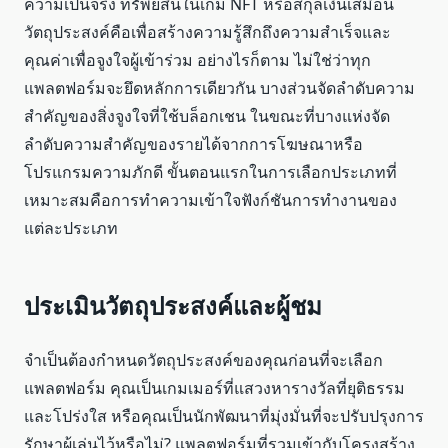
ความเป็นจริง ทรัพย์สินในเกม NFT หรือสกุลเงินเสมือน
วัตถุประสงค์คือเพื่อสร้างความรู้สึกถึงความสำเร็จและ
คุณค่าเพื่อจูงใจผู้เข้าร่วม อย่างไรก็ตาม ไม่ใช่ว่าทุก
แพลตฟอร์มจะยึดหลักการเดียวกัน บางส่วนจัดลำดับความ
สำคัญของสิ่งจูงใจที่ใช้บล็อกเชน ในขณะที่บางแห่งจัด
ลำดับความสำคัญของรายได้จากการโฆษณาหรือ
โปรแกรมความภักดี ขั้นตอนแรกในการเลือกประเภทที่
เหมาะสมคือการทำความเข้าใจฟังก์ชันการทำงานของ
แต่ละประเภท
ประเมินวัตถุประสงค์และผู้ชม
จำเป็นต้องกำหนดวัตถุประสงค์ของคุณก่อนที่จะเลือก
แพลตฟอร์ม คุณเป็นเกมเมอร์ที่แสวงหารางวัลที่ยุติธรรม
และโปร่งใส หรือคุณเป็นนักพัฒนาที่มุ่งมั่นที่จะปรับปรุงการ
รักษาผู้เล่นไว้หรือไม่? แพลตฟอร์มที่รวมเข้ากับโครงสร้าง