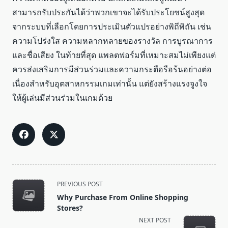
สามารถรับประกันได้ว่าพวกเขาจะได้รับประโยชน์สูงสุด
จากระบบที่เลือกโดยการประเมินตัวแปรอย่างพิถีพิถัน เช่น
ความโปร่งใส ความหลากหลายของรางวัล การบูรณาการ
และชื่อเสียง ในท้ายที่สุด แพลตฟอร์มที่เหมาะสมไม่เพียงแต่
ควรส่งเสริมการมีส่วนร่วมและความกระตือรือร้นอย่างต่อ
เนื่องสำหรับอุตสาหกรรมเกมเท่านั้น แต่ยังสร้างแรงจูงใจ
ให้ผู้เล่นมีส่วนร่วมในเกมด้วย
<span
PREVIOUS POST
class="nav-
Why Purchase From Online Shopping
subtitle
Stores?
screen-
NEXT POST